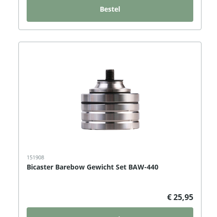
Bestel
151908
Bicaster Barebow Gewicht Set BAW-440
€ 25,95