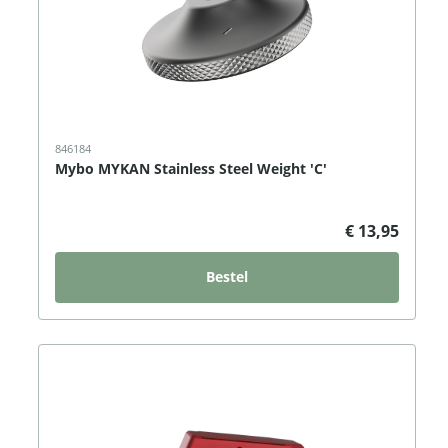
846184
Mybo MYKAN Stainless Steel Weight 'C'
€ 13,95
Bestel