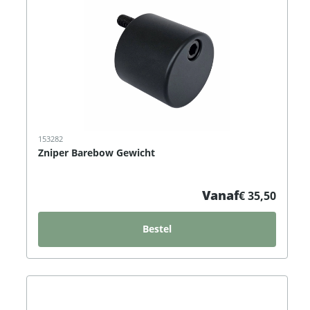
153282
Zniper Barebow Gewicht
Vanaf
€ 35,50
Bestel