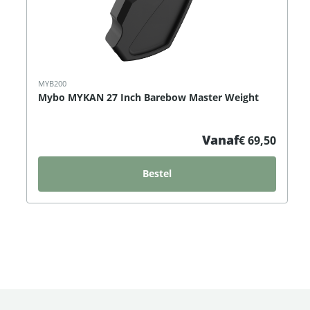
MYB200
Mybo MYKAN 27 Inch Barebow Master Weight
Vanaf
€ 69,50
Bestel