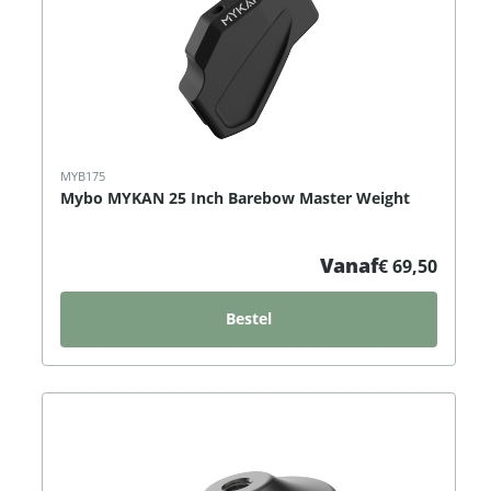
MYB175
Mybo MYKAN 25 Inch Barebow Master Weight
Vanaf
€ 69,50
Bestel