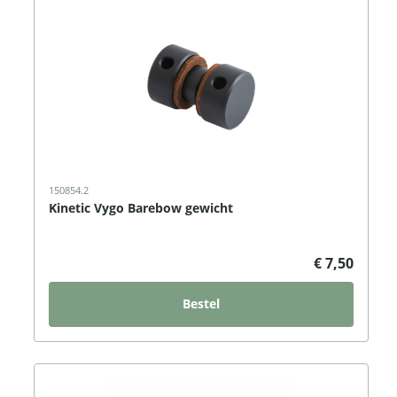
150854.2
Kinetic Vygo Barebow gewicht
€ 7,50
Bestel