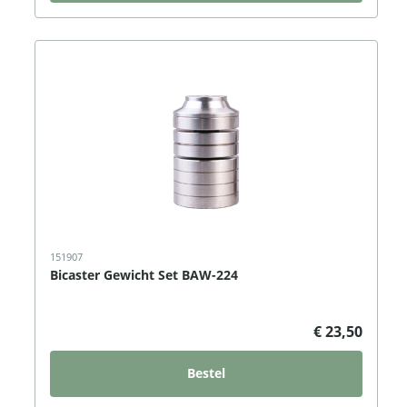
151907
Bicaster Gewicht Set BAW-224
€ 23,50
Bestel