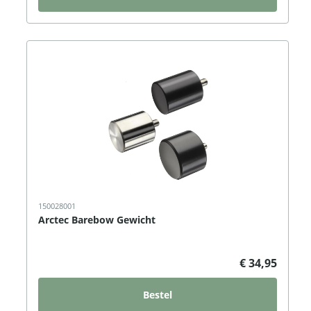
150028001
Arctec Barebow Gewicht
€ 34,95
Bestel