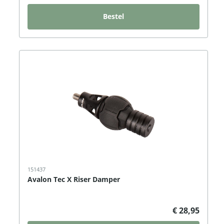
Bestel
151437
Avalon Tec X Riser Damper
€ 28,95