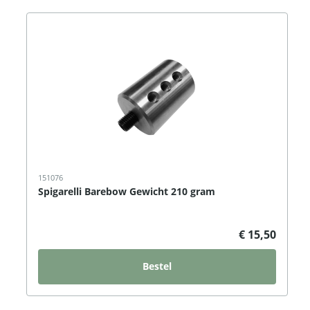
151076
Spigarelli Barebow Gewicht 210 gram
€ 15,50
Bestel