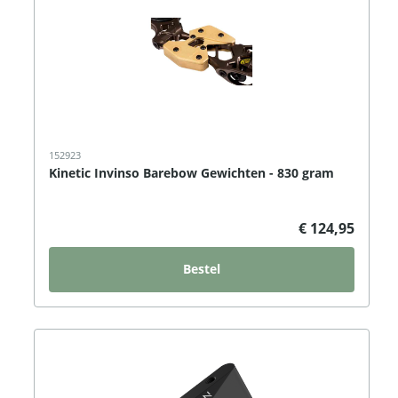
152923
Kinetic Invinso Barebow Gewichten - 830 gram
€ 124,95
Bestel