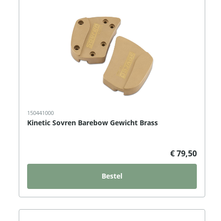
150441000
Kinetic Sovren Barebow Gewicht Brass
€ 79,50
Bestel