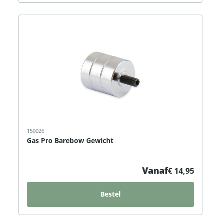
150026
Gas Pro Barebow Gewicht
Vanaf
€ 14,95
Bestel