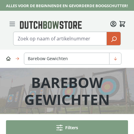
ALLES VOOR DE BEGINNENDE EN GEVORDERDE BOOGSCHUTTER!
Ga naar de hoofdinhoud
Barebow Gewichten
BAREBOW
GEWICHTEN
Filters