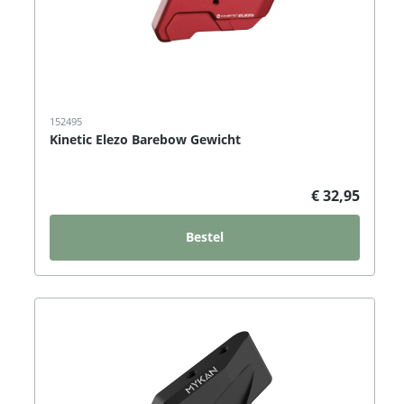
152495
Kinetic Elezo Barebow Gewicht
€ 32,95
Bestel