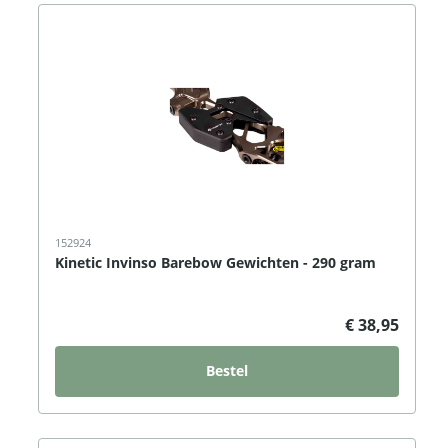
152924
Kinetic Invinso Barebow Gewichten - 290 gram
€ 38,95
Bestel