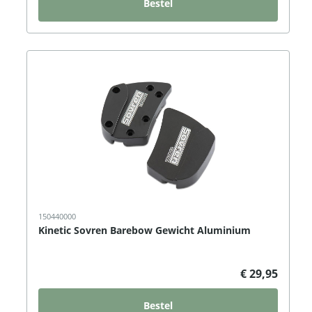
Bestel
150440000
Kinetic Sovren Barebow Gewicht Aluminium
€ 29,95
Bestel