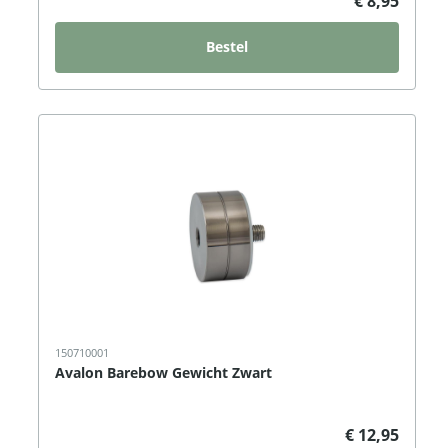
€ 8,95
Bestel
150710001
Avalon Barebow Gewicht Zwart
€ 12,95