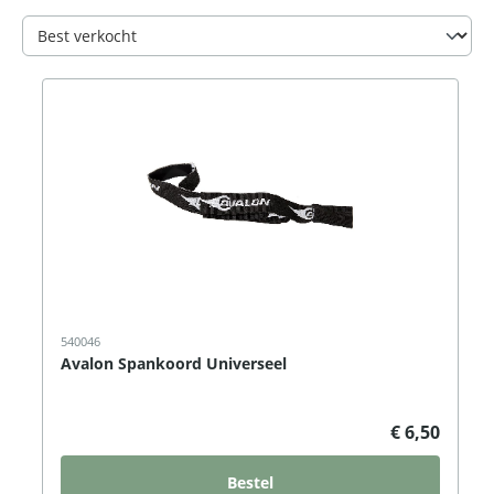
540046
Avalon Spankoord Universeel
€ 6,50
Bestel