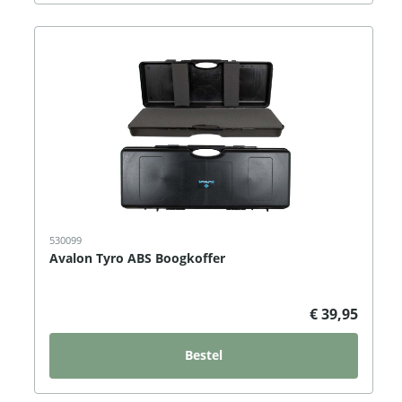
530099
Avalon Tyro ABS Boogkoffer
€ 39,95
Bestel