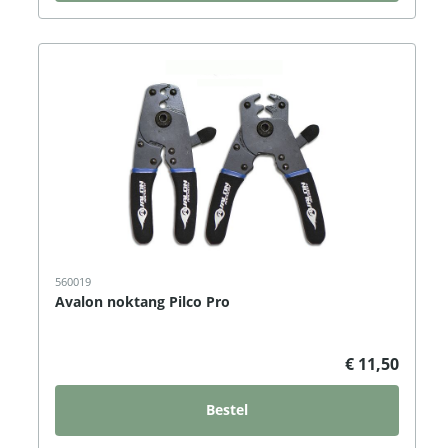
560019
Avalon noktang Pilco Pro
€ 11,50
Bestel