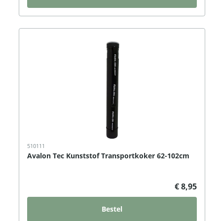
510111
Avalon Tec Kunststof Transportkoker 62-102cm
€ 8,95
Bestel