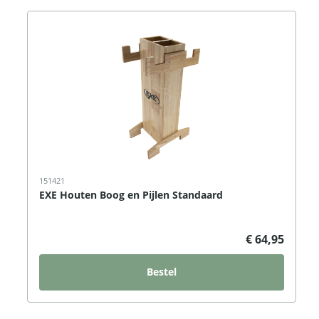
151421
EXE Houten Boog en Pijlen Standaard
€ 64,95
Bestel