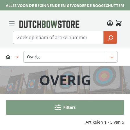
ALLES VOOR DE BEGINNENDE EN GEVORDERDE BOOGSCHUTTER!
Ga naar de hoofdinhoud
Overig
OVERIG
Filters
Artikelen 1 - 5 van 5