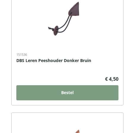
151536
DBS Leren Peeshouder Donker Bruin
€ 4,50
Bestel