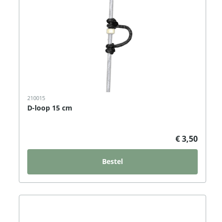
210015
D-loop 15 cm
€ 3,50
Bestel