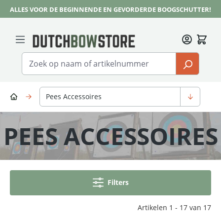
ALLES VOOR DE BEGINNENDE EN GEVORDERDE BOOGSCHUTTER!
Ga naar de hoofdinhoud
Pees Accessoires
PEES ACCESSOIRES
Filters
Artikelen 1 - 17 van 17