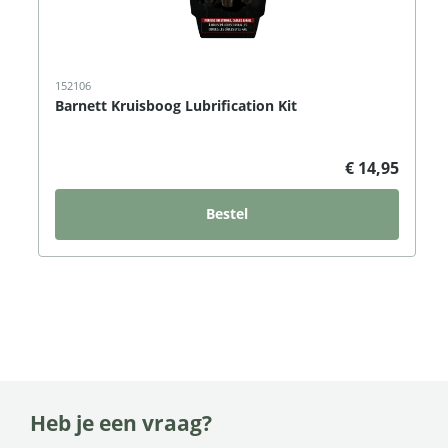
152106
Barnett Kruisboog Lubrification Kit
€ 14,95
Bestel
Heb je een vraag?