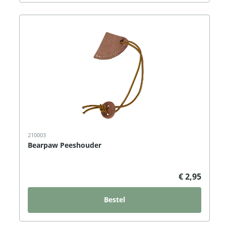
210003
Bearpaw Peeshouder
€ 2,95
Bestel