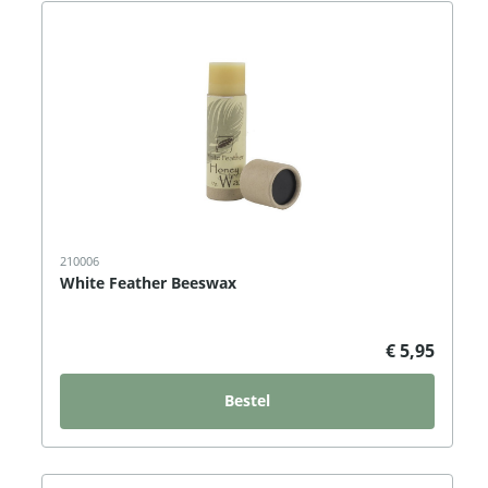
210006
White Feather Beeswax
€ 5,95
Bestel