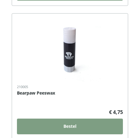
210005
Bearpaw Peeswax
€ 4,75
Bestel