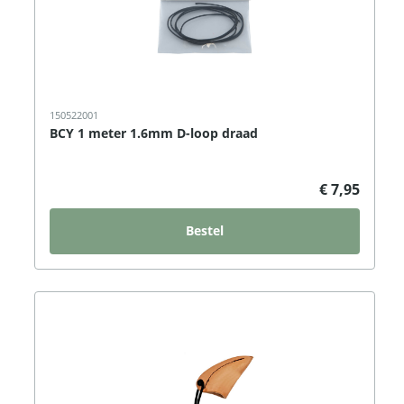
150522001
BCY 1 meter 1.6mm D-loop draad
€ 7,95
Bestel