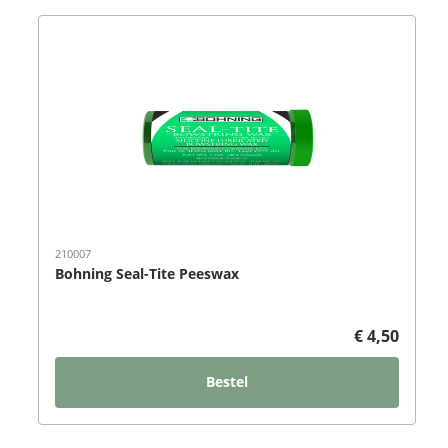
210007
Bohning Seal-Tite Peeswax
€ 4,50
Bestel