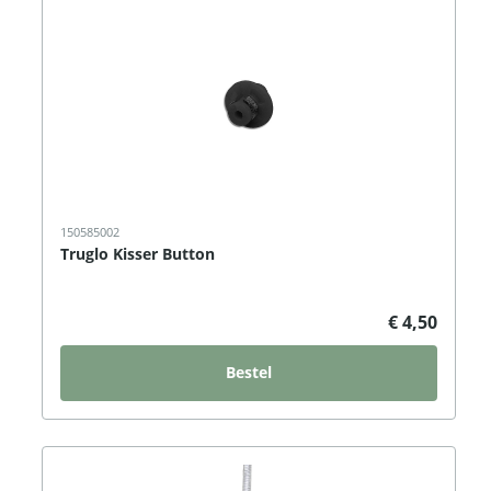
150585002
Truglo Kisser Button
€ 4,50
Bestel