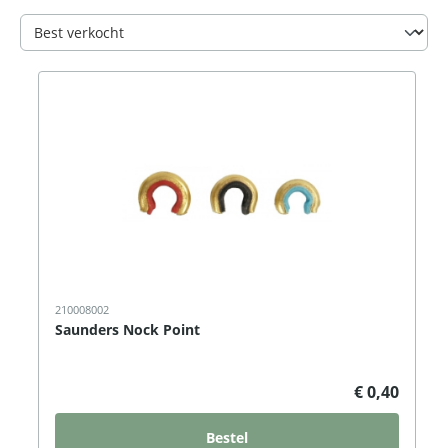
210008002
Saunders Nock Point
€ 0,40
Bestel