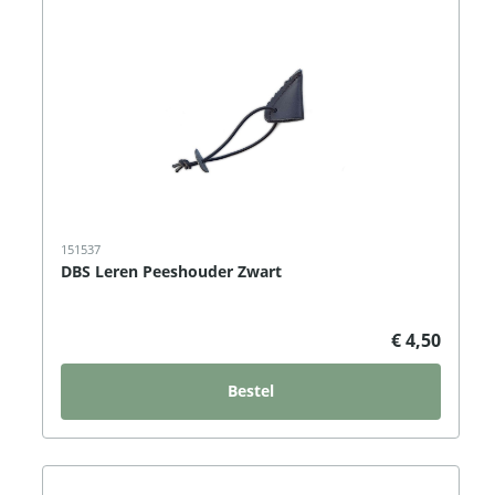
151537
DBS Leren Peeshouder Zwart
€ 4,50
Bestel