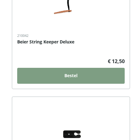
210042
Beier String Keeper Deluxe
€ 12,50
Bestel