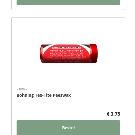
210047
Bohning Tex-Tite Peeswax
€ 3,75
Bestel