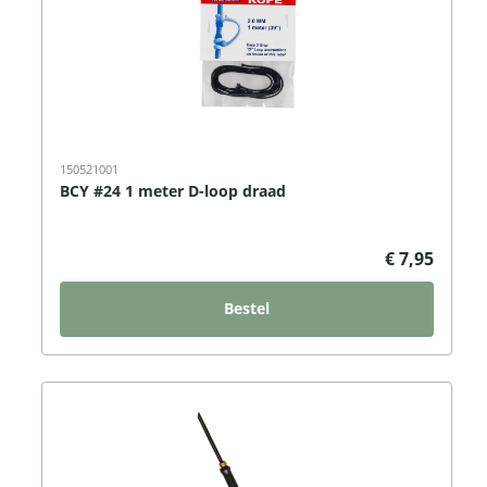
150521001
BCY #24 1 meter D-loop draad
€ 7,95
Bestel