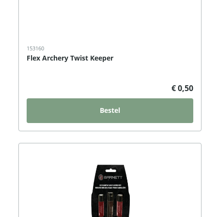
153160
Flex Archery Twist Keeper
€ 0,50
Bestel