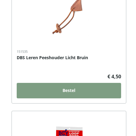
151535
DBS Leren Peeshouder Licht Bruin
€ 4,50
Bestel