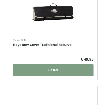
150468000
Hoyt Bow Cover Traditional Recurve
€ 49,95
Bestel