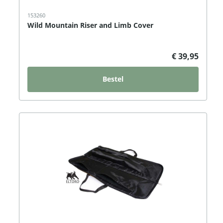
153260
Wild Mountain Riser and Limb Cover
€ 39,95
Bestel