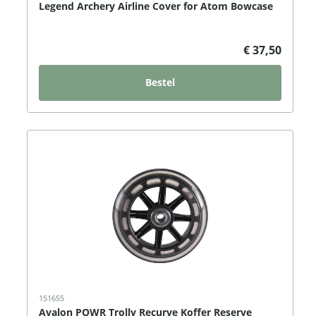
Legend Archery Airline Cover for Atom Bowcase
€ 37,50
Bestel
151655
Avalon POWR Trolly Recurve Koffer Reserve