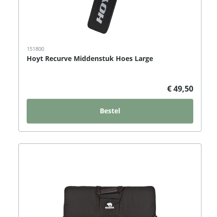
151800
Hoyt Recurve Middenstuk Hoes Large
€ 49,50
Bestel