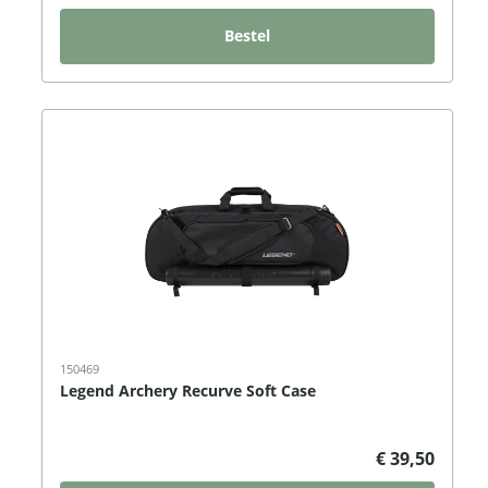
Bestel
150469
Legend Archery Recurve Soft Case
€ 39,50