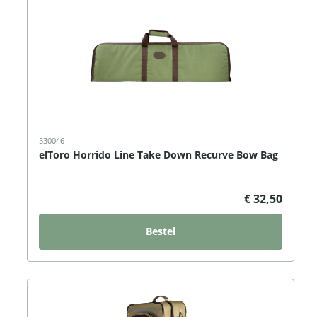
530046
elToro Horrido Line Take Down Recurve Bow Bag
€ 32,50
Bestel