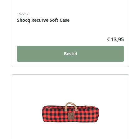
152237
Shocq Recurve Soft Case
€ 13,95
Bestel