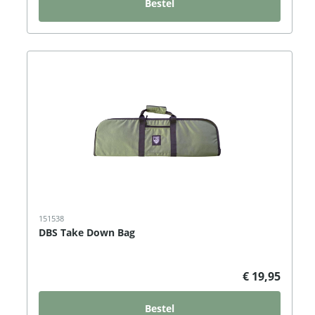
Bestel
151538
DBS Take Down Bag
€ 19,95
Bestel