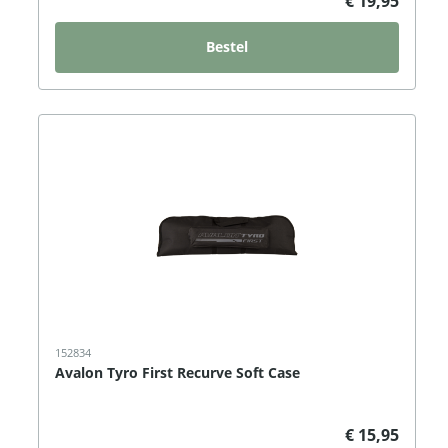
€ 19,95
Bestel
152834
Avalon Tyro First Recurve Soft Case
€ 15,95