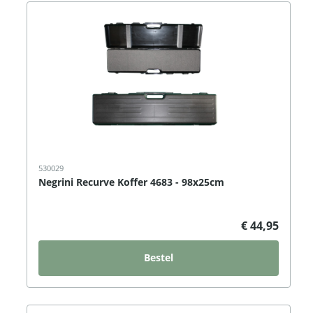
530029
Negrini Recurve Koffer 4683 - 98x25cm
€ 44,95
Bestel