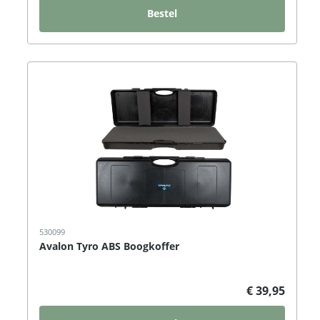
Bestel
530099
Avalon Tyro ABS Boogkoffer
€ 39,95