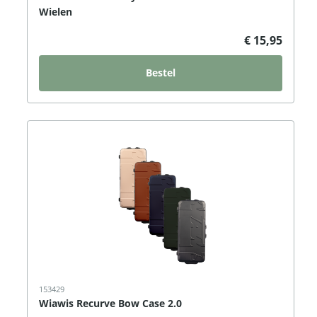
Wielen
€ 15,95
Bestel
153429
Wiawis Recurve Bow Case 2.0