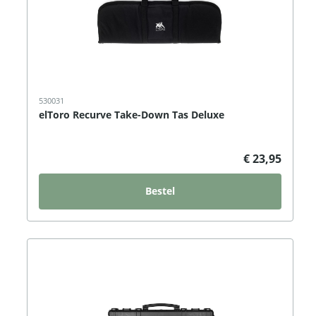
530031
elToro Recurve Take-Down Tas Deluxe
€ 23,95
Bestel