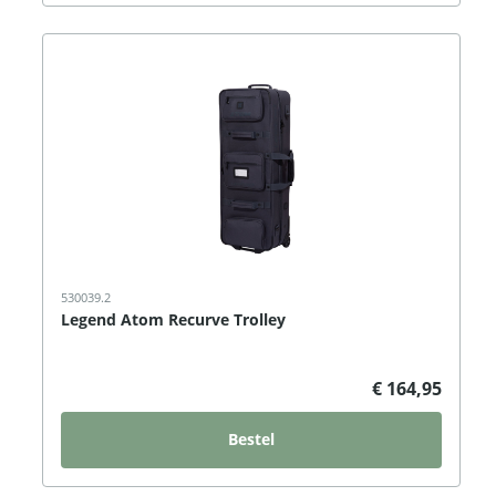
530039.2
Legend Atom Recurve Trolley
€ 164,95
Bestel