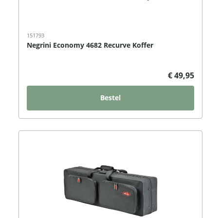
151793
Negrini Economy 4682 Recurve Koffer
€ 49,95
Bestel