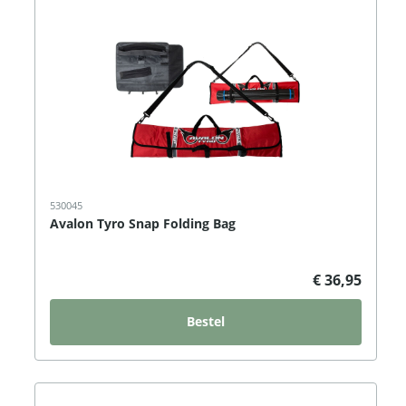
530045
Avalon Tyro Snap Folding Bag
€ 36,95
Bestel