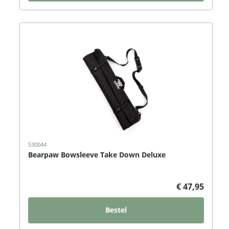
530044
Bearpaw Bowsleeve Take Down Deluxe
€ 47,95
Bestel