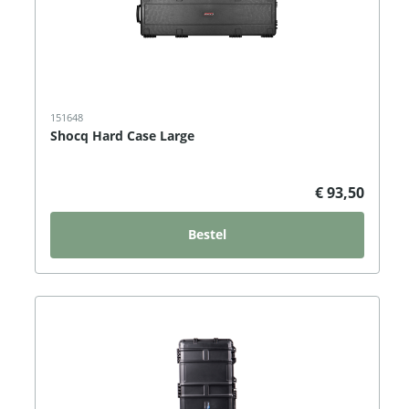
151648
Shocq Hard Case Large
€ 93,50
Bestel