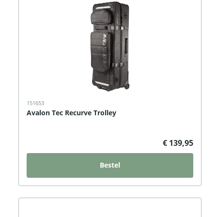
151653
Avalon Tec Recurve Trolley
€ 139,95
Bestel