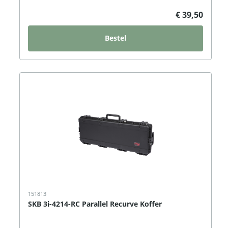
€ 39,50
Bestel
151813
SKB 3i-4214-RC Parallel Recurve Koffer