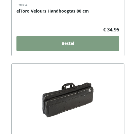
530034
elToro Velours Handboogtas 80 cm
€ 34,95
Bestel