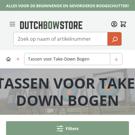
ALLES VOOR DE BEGINNENDE EN GEVORDERDE BOOGSCHUTTER!
Ga naar de hoofdinhoud
Tassen voor Take-Down Bogen
TASSEN VOOR TAKE
DOWN BOGEN
Filters