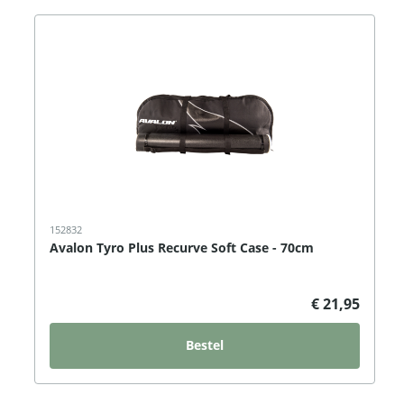
152832
Avalon Tyro Plus Recurve Soft Case - 70cm
€ 21,95
Bestel