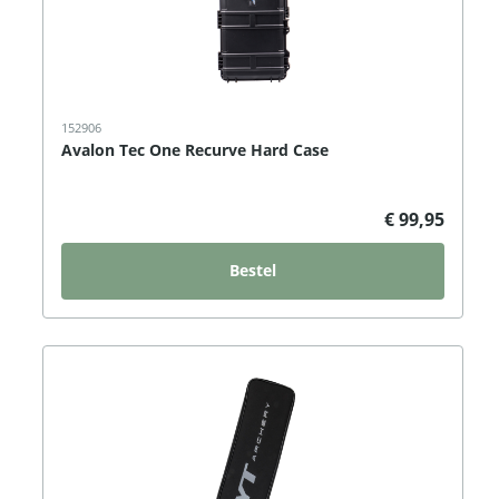
152906
Avalon Tec One Recurve Hard Case
€ 99,95
Bestel