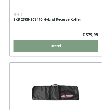
151812
SKB 2SKB-SC3410 Hybrid Recurve Koffer
€ 379,95
Bestel