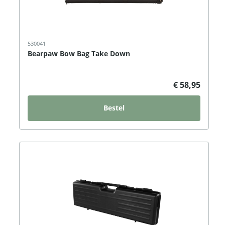
530041
Bearpaw Bow Bag Take Down
€ 58,95
Bestel