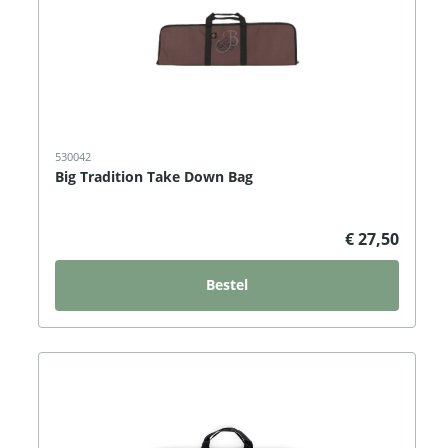
530042
Big Tradition Take Down Bag
€ 27,50
Bestel