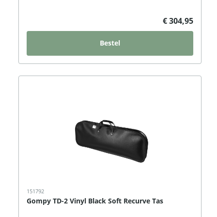
€ 304,95
Bestel
151792
Gompy TD-2 Vinyl Black Soft Recurve Tas