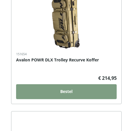
151654
Avalon POWR DLX Trolley Recurve Koffer
€ 214,95
Bestel