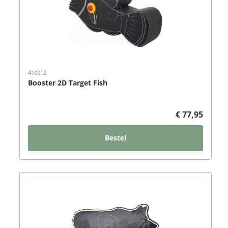
410012
Booster 2D Target Fish
€ 77,95
Bestel