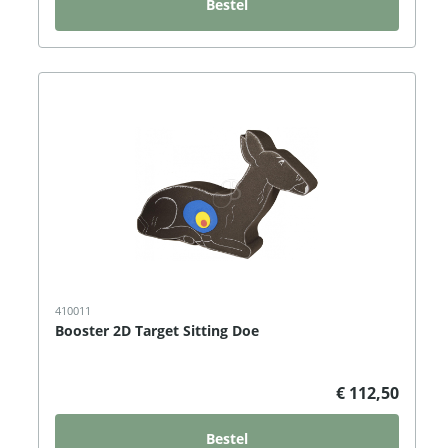
Bestel
410011
Booster 2D Target Sitting Doe
€ 112,50
Bestel