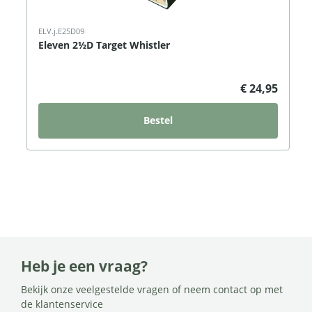
ELV.j.E25D09
Eleven 2½D Target Whistler
€ 24,95
Bestel
Heb je een vraag?
Bekijk onze veelgestelde vragen of neem contact op met
de klantenservice