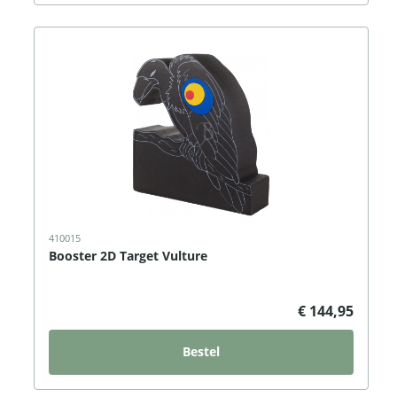
410015
Booster 2D Target Vulture
€ 144,95
Bestel