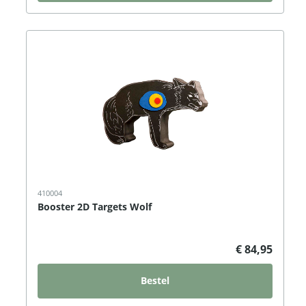
410004
Booster 2D Targets Wolf
€ 84,95
Bestel