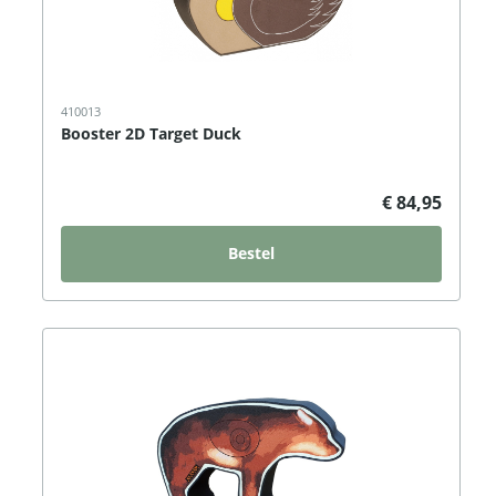
410013
Booster 2D Target Duck
€ 84,95
Bestel