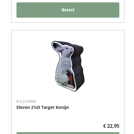
Bestel
ELV.j.E25D02
Eleven 2½D Target Konijn
€ 22,95