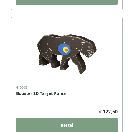
410008
Booster 2D Target Puma
€ 122,50
Bestel