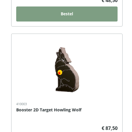
€ 48,50
Bestel
410003
Booster 2D Target Howling Wolf
€ 87,50