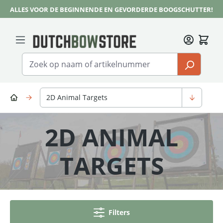
ALLES VOOR DE BEGINNENDE EN GEVORDERDE BOOGSCHUTTER!
Ga naar de hoofdinhoud
2D Animal Targets
2D ANIMAL
TARGETS
Filters