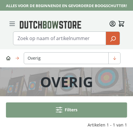
ALLES VOOR DE BEGINNENDE EN GEVORDERDE BOOGSCHUTTER!
Ga naar de hoofdinhoud
Overig
OVERIG
Filters
Artikelen 1 - 1 van 1