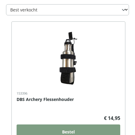
153396
DBS Archery Flessenhouder
€ 14,95
Bestel