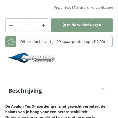
Prijzen incl. BTW en excl. verzendkosten
Producthoeveelheid: Voer de gewenste
In de winkelwagen
Dit product levert je 29 spaarpunten op! (€ 2,90)
Beschrijving
De Avalon Tec X-riserdemper met gewicht verbetert de
balans van je boog voor een betere stabiliteit.
Ontworpen om compatibel te zijn met de meeste