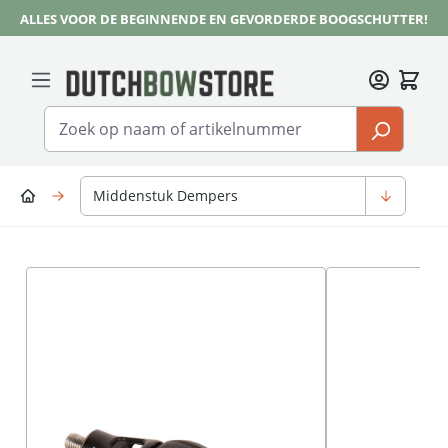
ALLES VOOR DE BEGINNENDE EN GEVORDERDE BOOGSCHUTTER!
Ga naar de hoofdinhoud
Middenstuk Dempers
Afbeeldingengalerij overslaan