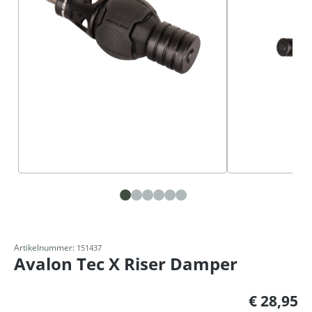
Artikelnummer:
151437
Avalon Tec X Riser Damper
Normale prijs:
€ 28,95