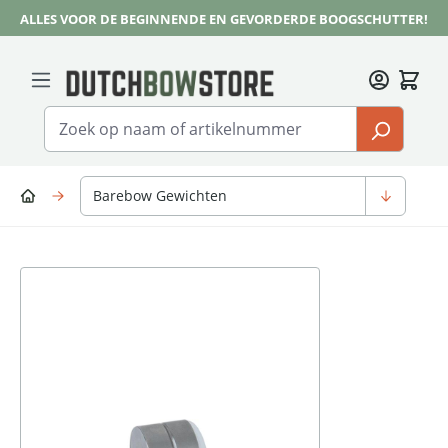
ALLES VOOR DE BEGINNENDE EN GEVORDERDE BOOGSCHUTTER!
Ga naar de hoofdinhoud
Barebow Gewichten
Afbeeldingengalerij overslaan