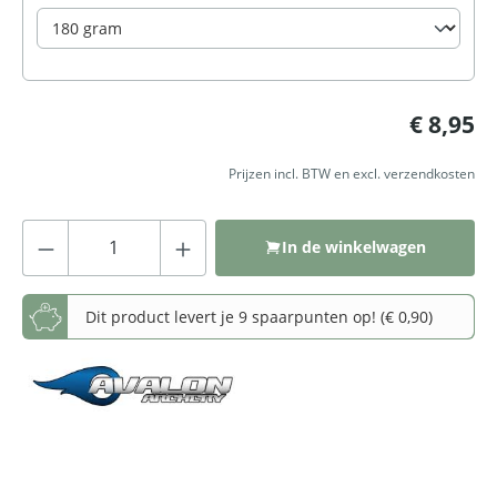
Normale prijs:
€ 8,95
Prijzen incl. BTW en excl. verzendkosten
Producthoeveelheid: Voer de gewenste
In de winkelwagen
Dit product levert je 9 spaarpunten op! (€ 0,90)