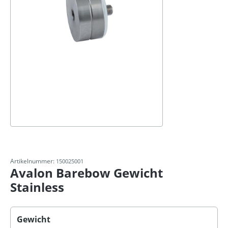
Artikelnummer:
150025001
Avalon Barebow Gewicht
Stainless
Selecteer
Gewicht