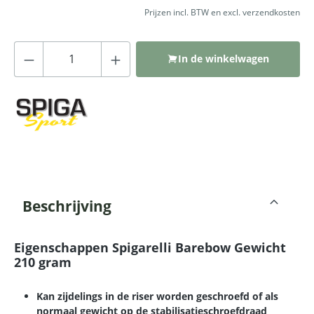
Prijzen incl. BTW en excl. verzendkosten
Producthoeveelheid: Voer de gewenste
In de winkelwagen
Beschrijving
Eigenschappen Spigarelli Barebow Gewicht
210 gram
Kan zijdelings in de riser worden geschroefd of als
normaal gewicht op de stabilisatieschroefdraad