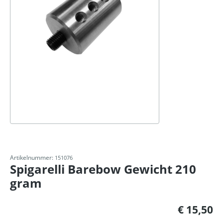
Artikelnummer:
151076
Spigarelli Barebow Gewicht 210
gram
Normale prijs:
€ 15,50