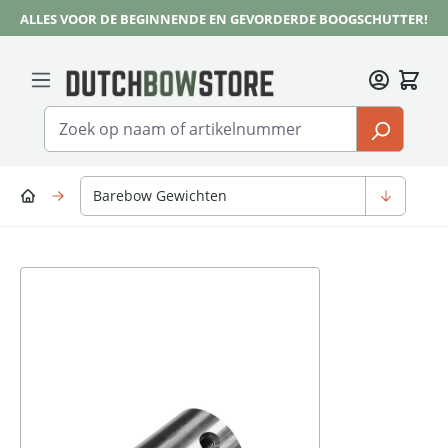
ALLES VOOR DE BEGINNENDE EN GEVORDERDE BOOGSCHUTTER!
Ga naar de hoofdinhoud
Barebow Gewichten
Afbeeldingengalerij overslaan