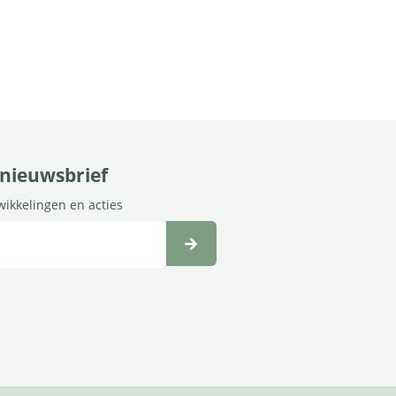
e nieuwsbrief
twikkelingen en acties