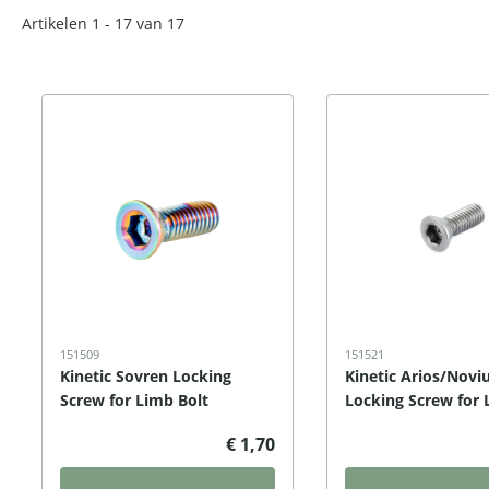
Artikelen 1 - 17 van 17
151509
151521
Kinetic Sovren Locking
Kinetic Arios/Novi
Screw for Limb Bolt
Locking Screw for 
€ 1,70