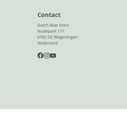
Contact
Dutch Bow Store
Nudepark 177
6702 DZ Wageningen
r
Nederland