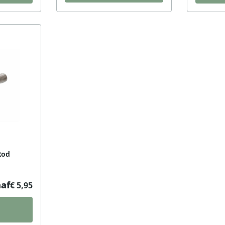
Rod
af
€ 5,95