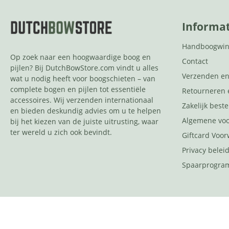
Informat
Handboogwin
Op zoek naar een hoogwaardige boog en
Contact
pijlen? Bij DutchBowStore.com vindt u alles
Verzenden en
wat u nodig heeft voor boogschieten – van
complete bogen en pijlen tot essentiële
Retourneren 
accessoires. Wij verzenden internationaal
Zakelijk beste
en bieden deskundig advies om u te helpen
Algemene vo
bij het kiezen van de juiste uitrusting, waar
ter wereld u zich ook bevindt.
Giftcard Voo
Privacy belei
Spaarprogr