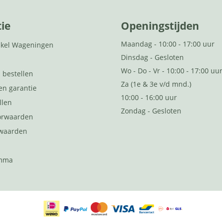
ie
Openingstijden
Maandag - 10:00 - 17:00 uur
kel Wageningen
Dinsdag - Gesloten
Wo - Do - Vr - 10:00 - 17:00 uu
 bestellen
Za (1e & 3e v/d mnd.)
en garantie
10:00 - 16:00 uur
llen
Zondag - Gesloten
orwaarden
rwaarden
d
amma