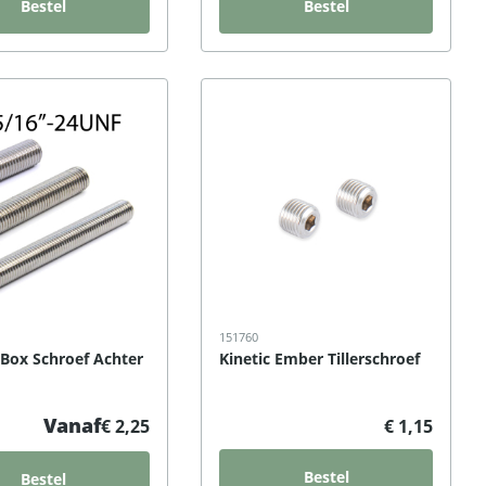
Bestel
Bestel
151760
-Box Schroef Achter
Kinetic Ember Tillerschroef
Vanaf
€ 2,25
€ 1,15
Bestel
Bestel