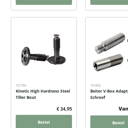
151759
151832
Kinetic High Hardness Steel
Beiter V-Box Adapt
Tiller Bout
Schroef
Van
€ 34,95
Bestel
Bestel