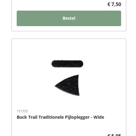
€ 7,50
Bestel
151333
Buck Trail Traditionele Pijloplegger - Wide
€ 5,95