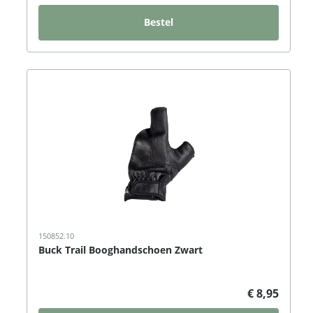
Bestel
150852.10
Buck Trail Booghandschoen Zwart
€ 8,95