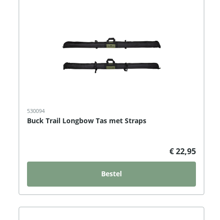
530094
Buck Trail Longbow Tas met Straps
€ 22,95
Bestel