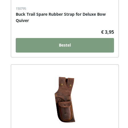
150795
Buck Trail Spare Rubber Strap for Deluxe Bow
Quiver
€ 3,95
Bestel