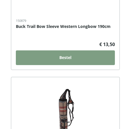
150879
Buck Trail Bow Sleeve Western Longbow 190cm
€ 13,50
Bestel