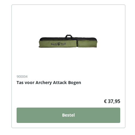
900004
Tas voor Archery Attack Bogen
€ 37,95
Bestel