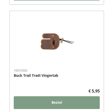
150572002
Buck Trail Tradi Vingertab
€ 5,95
Bestel