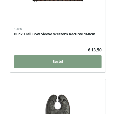
150880
Buck Trail Bow Sleeve Western Recurve 160cm
€ 13,50
Bestel