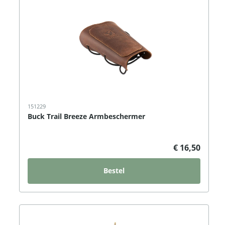
151229
Buck Trail Breeze Armbeschermer
€ 16,50
Bestel