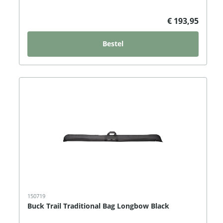
€ 193,95
Bestel
150719
Buck Trail Traditional Bag Longbow Black