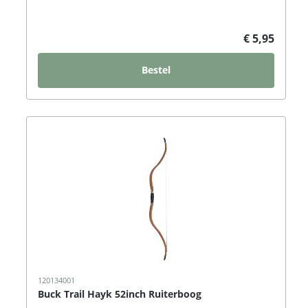
€ 5,95
Bestel
120134001
Buck Trail Hayk 52inch Ruiterboog