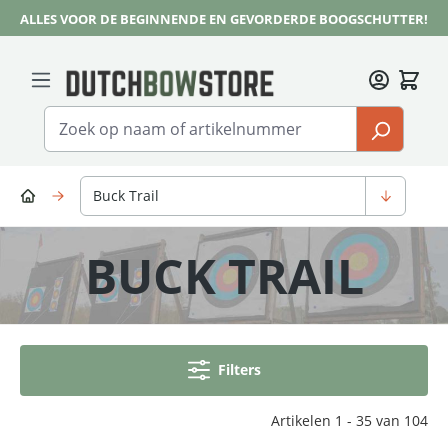
ALLES VOOR DE BEGINNENDE EN GEVORDERDE BOOGSCHUTTER!
Ga naar de hoofdinhoud
Buck Trail
BUCK TRAIL
Filters
Artikelen 1 - 35 van 104