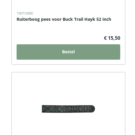
150712000
Ruiterboog pees voor Buck Trail Hayk 52 inch
€ 15,50
Bestel