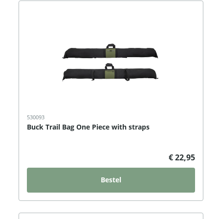
530093
Buck Trail Bag One Piece with straps
€ 22,95
Bestel