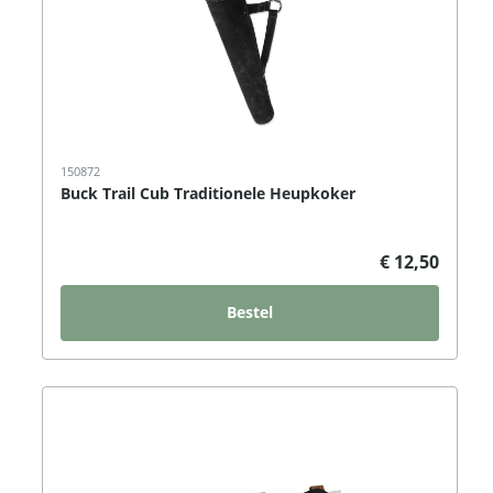
150872
Buck Trail Cub Traditionele Heupkoker
€ 12,50
Bestel