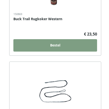
150869
Buck Trail Rugkoker Western
€ 23,50
Bestel