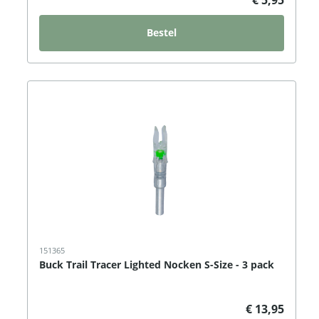
Bestel
151365
Buck Trail Tracer Lighted Nocken S-Size - 3 pack
€ 13,95