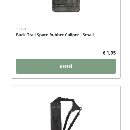
150574
Buck Trail Spare Rubber Caliper - Small
€ 1,95
Bestel