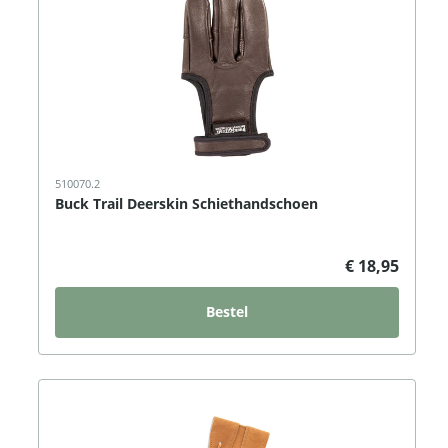
510070.2
Buck Trail Deerskin Schiethandschoen
€ 18,95
Bestel