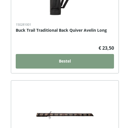
150281001
Buck Trail Traditional Back Quiver Avelin Long
€ 23,50
Bestel