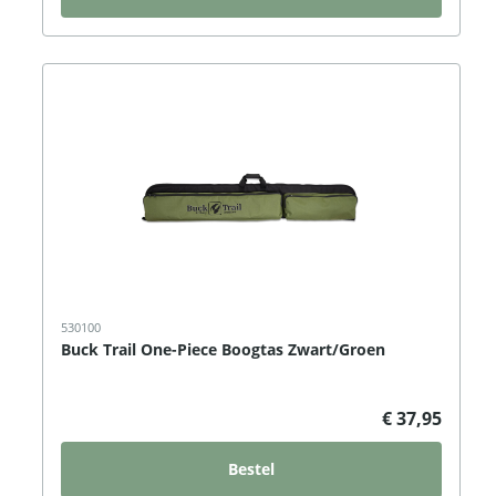
530100
Buck Trail One-Piece Boogtas Zwart/Groen
€ 37,95
Bestel