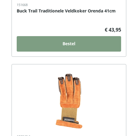
151668
Buck Trail Traditionele Veldkoker Orenda 41cm
€ 43,95
Bestel