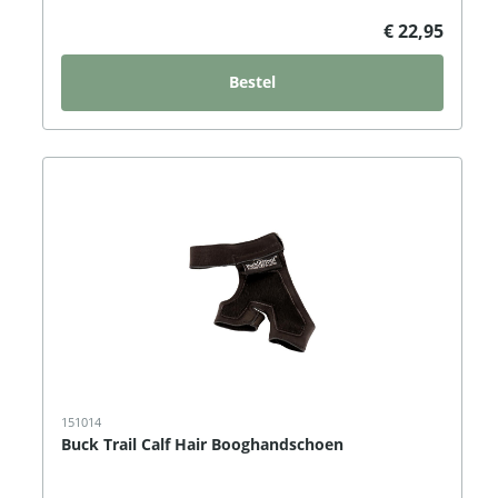
€ 22,95
Bestel
151014
Buck Trail Calf Hair Booghandschoen