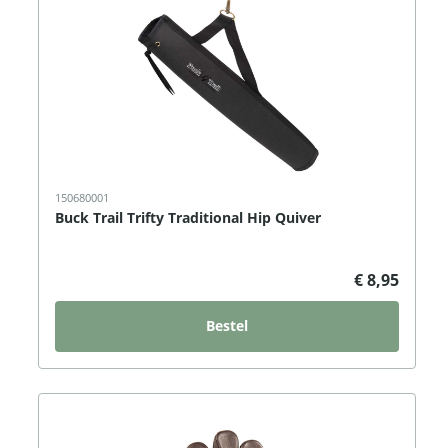
150680001
Buck Trail Trifty Traditional Hip Quiver
€ 8,95
Bestel