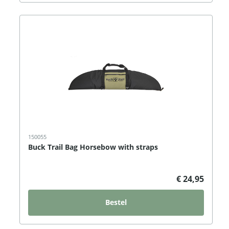
150055
Buck Trail Bag Horsebow with straps
€ 24,95
Bestel