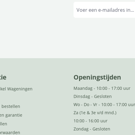
ie
Openingstijden
Maandag - 10:00 - 17:00 uur
kel Wageningen
Dinsdag - Gesloten
Wo - Do - Vr - 10:00 - 17:00 uu
 bestellen
Za (1e & 3e v/d mnd.)
en garantie
10:00 - 16:00 uur
llen
Zondag - Gesloten
orwaarden