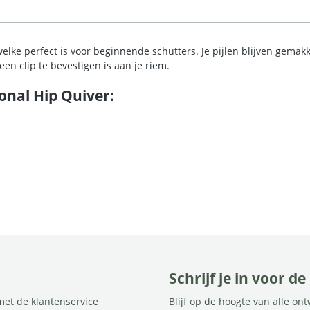
r, welke perfect is voor beginnende schutters. Je pijlen blijven gema
en clip te bevestigen is aan je riem.
onal Hip Quiver:
Schrijf je in voor d
met de klantenservice
Blijf op de hoogte van alle on