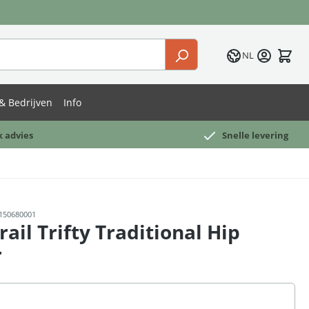
NL
& Bedrijven
Info
k advies
Snelle levering
150680001
rail Trifty Traditional Hip
r