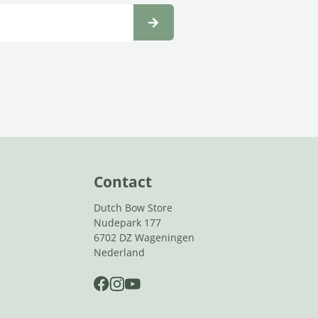
Contact
Dutch Bow Store
Nudepark 177
6702 DZ Wageningen
r
Nederland