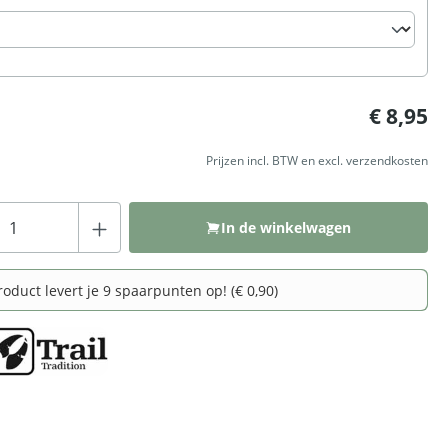
:
€ 8,95
Prijzen incl. BTW en excl. verzendkosten
Producthoeveelheid: Voer de gewenste hoeveelh
In de winkelwagen
roduct levert je 9 spaarpunten op! (€ 0,90)