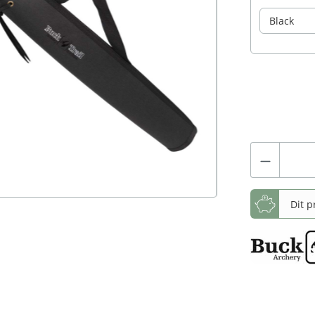
Normale prijs
Dit p