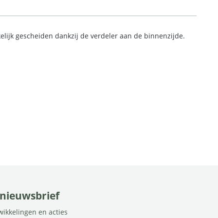
kkelijk gescheiden dankzij de verdeler aan de binnenzijde.
e nieuwsbrief
twikkelingen en acties