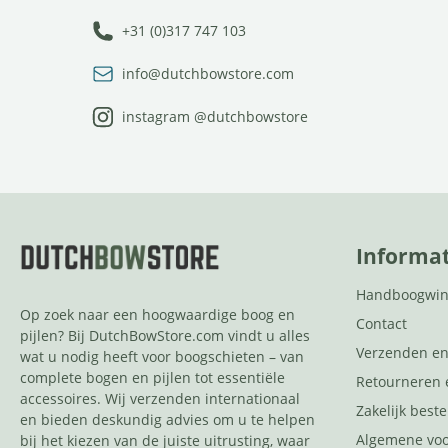
+31 (0)317 747 103
info@dutchbowstore.com
instagram @dutchbowstore
Informat
Handboogwin
Op zoek naar een hoogwaardige boog en
Contact
pijlen? Bij DutchBowStore.com vindt u alles
Verzenden en
wat u nodig heeft voor boogschieten – van
complete bogen en pijlen tot essentiële
Retourneren 
accessoires. Wij verzenden internationaal
Zakelijk beste
en bieden deskundig advies om u te helpen
Algemene vo
bij het kiezen van de juiste uitrusting, waar