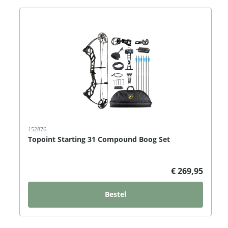
152876
Topoint Starting 31 Compound Boog Set
€ 269,95
Bestel