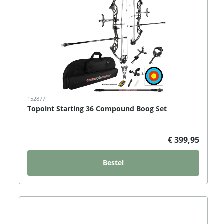
152877
Topoint Starting 36 Compound Boog Set
€ 399,95
Bestel