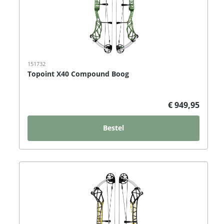
151732
Topoint X40 Compound Boog
€ 949,95
Bestel