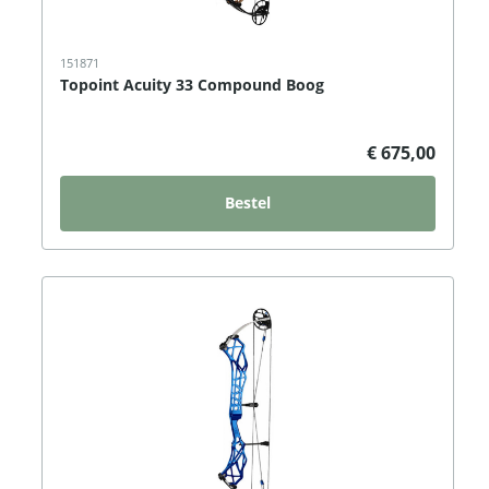
151871
Topoint Acuity 33 Compound Boog
€ 675,00
Bestel