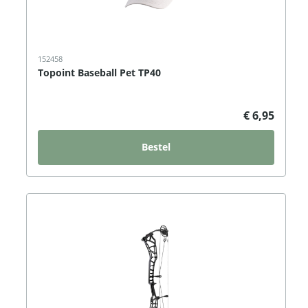
152458
Topoint Baseball Pet TP40
€ 6,95
Bestel