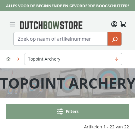
ALLES VOOR DE BEGINNENDE EN GEVORDERDE BOOGSCHUTTER!
Ga naar de hoofdinhoud
Topoint Archery
TOPOINT ARCHER
Filters
Artikelen 1 - 22 van 22