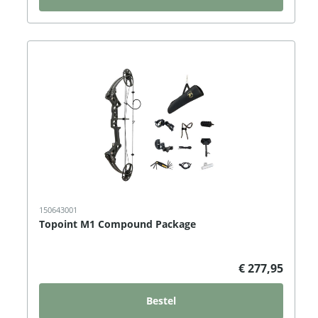
150643001
Topoint M1 Compound Package
€ 277,95
Bestel