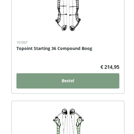
151937
Topoint Starting 36 Compound Boog
€ 214,95
Bestel