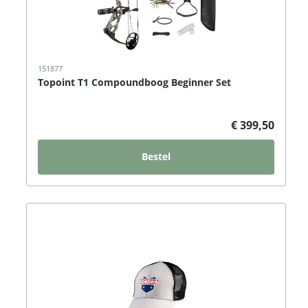
151877
Topoint T1 Compoundboog Beginner Set
€ 399,50
Bestel