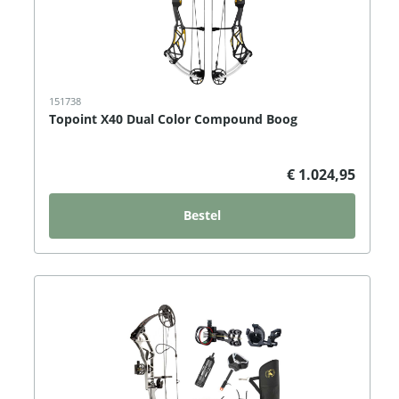
151738
Topoint X40 Dual Color Compound Boog
€ 1.024,95
Bestel