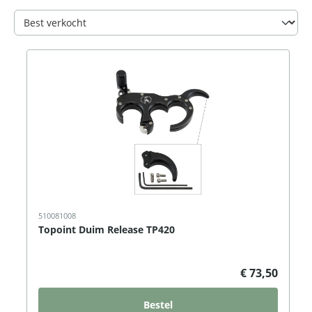
510081008
Topoint Duim Release TP420
€ 73,50
Bestel