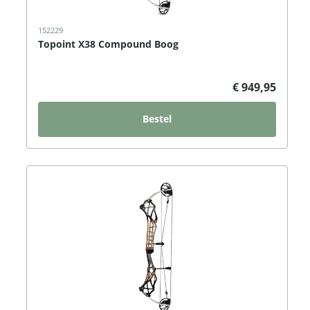
152229
Topoint X38 Compound Boog
€ 949,95
Bestel