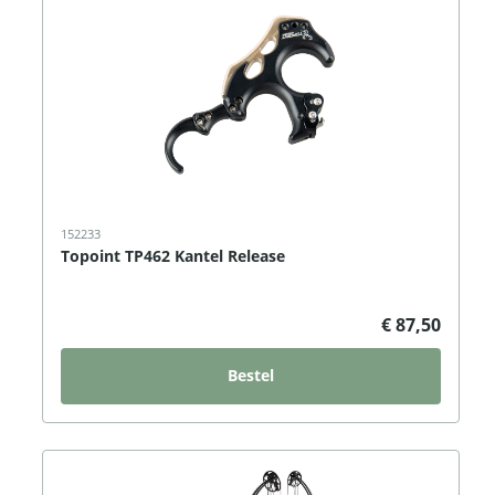
152233
Topoint TP462 Kantel Release
€ 87,50
Bestel