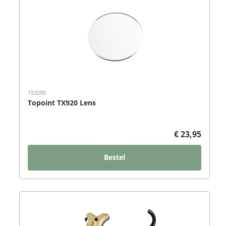
153295
Topoint TX920 Lens
€ 23,95
Bestel