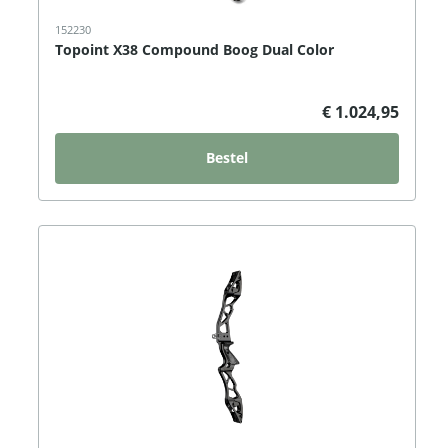
152230
Topoint X38 Compound Boog Dual Color
€ 1.024,95
Bestel