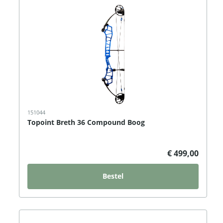
151044
Topoint Breth 36 Compound Boog
€ 499,00
Bestel