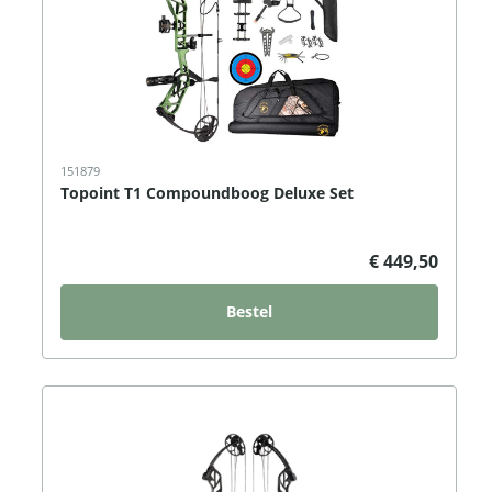
151879
Topoint T1 Compoundboog Deluxe Set
€ 449,50
Bestel