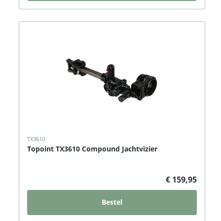
TX3610
Topoint TX3610 Compound Jachtvizier
€ 159,95
Bestel