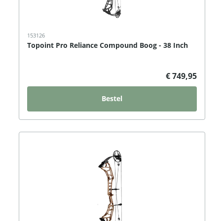
153126
Topoint Pro Reliance Compound Boog - 38 Inch
€ 749,95
Bestel