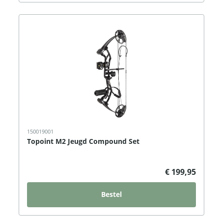
150019001
Topoint M2 Jeugd Compound Set
€ 199,95
Bestel