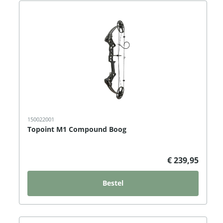
150022001
Topoint M1 Compound Boog
€ 239,95
Bestel