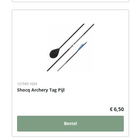
121543-1024
Shocq Archery Tag Pijl
€ 6,50
Bestel