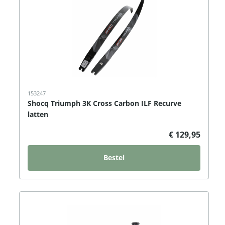
153247
Shocq Triumph 3K Cross Carbon ILF Recurve
latten
€ 129,95
Bestel