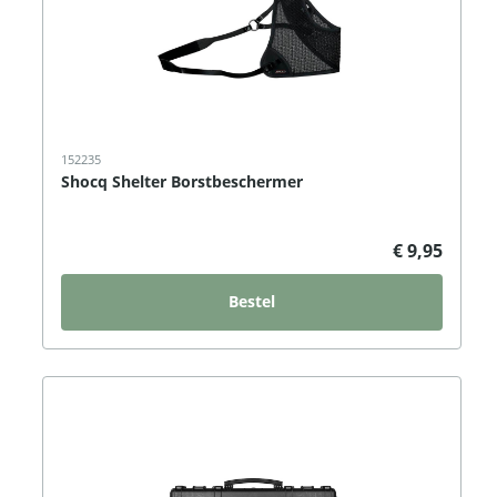
152235
Shocq Shelter Borstbeschermer
€ 9,95
Bestel