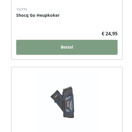
152774
Shocq Go Heupkoker
€ 24,95
Bestel