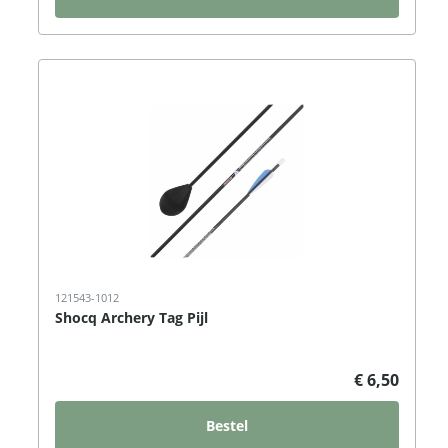
121543-1012
Shocq Archery Tag Pijl
€ 6,50
Bestel