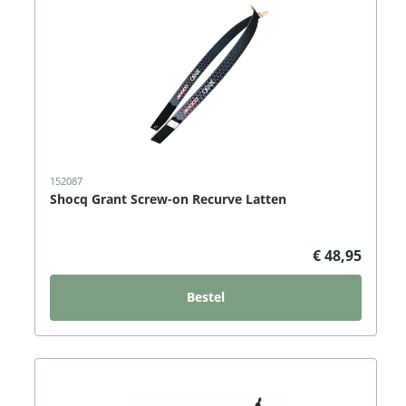
152087
Shocq Grant Screw-on Recurve Latten
€ 48,95
Bestel