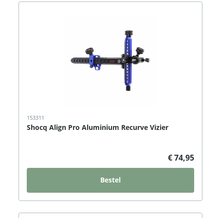
153311
Shocq Align Pro Aluminium Recurve Vizier
€ 74,95
Bestel