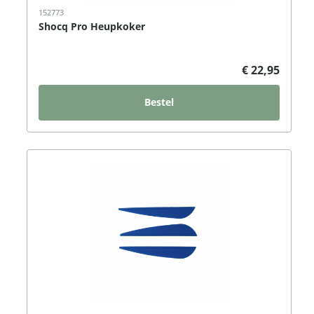
152773
Shocq Pro Heupkoker
€ 22,95
Bestel