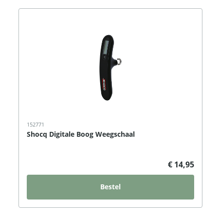
152771
Shocq Digitale Boog Weegschaal
€ 14,95
Bestel