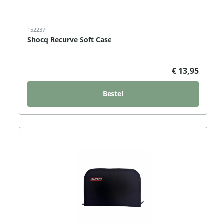
152237
Shocq Recurve Soft Case
€ 13,95
Bestel