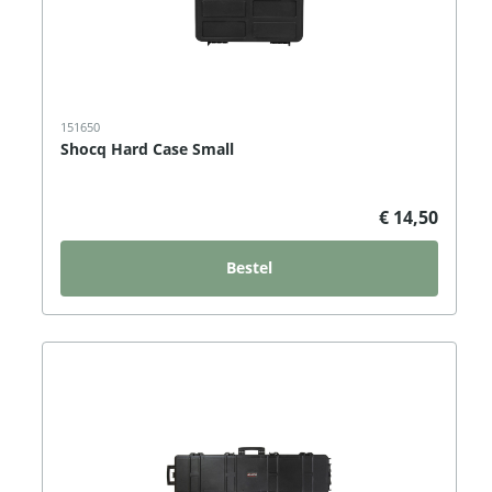
151650
Shocq Hard Case Small
€ 14,50
Bestel