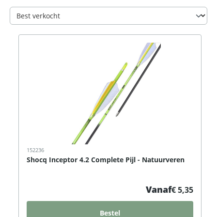
152236
Shocq Inceptor 4.2 Complete Pijl - Natuurveren
Vanaf
€ 5,35
Bestel