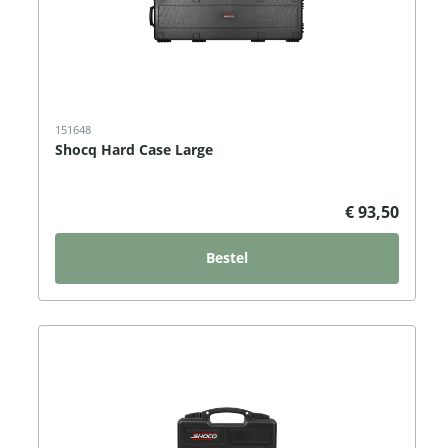
151648
Shocq Hard Case Large
€ 93,50
Bestel