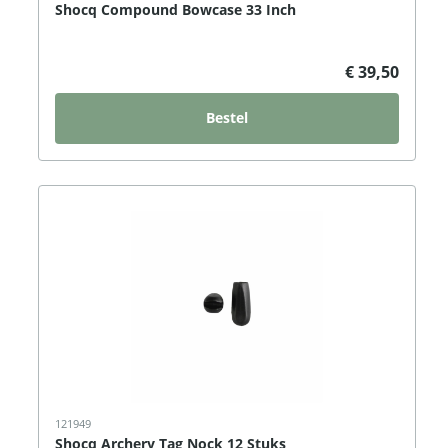
Shocq Compound Bowcase 33 Inch
€ 39,50
Bestel
121949
Shocq Archery Tag Nock 12 Stuks