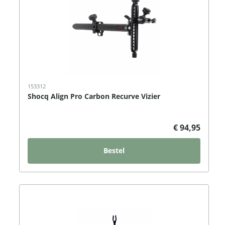
153312
Shocq Align Pro Carbon Recurve Vizier
€ 94,95
Bestel