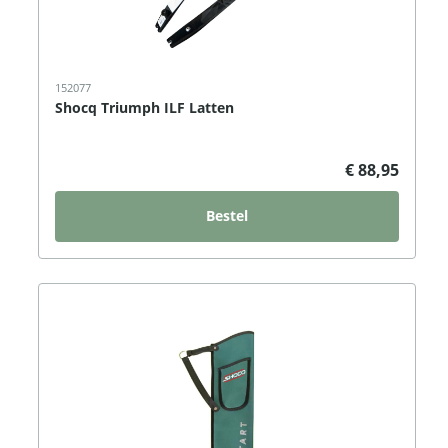
152077
Shocq Triumph ILF Latten
€ 88,95
Bestel