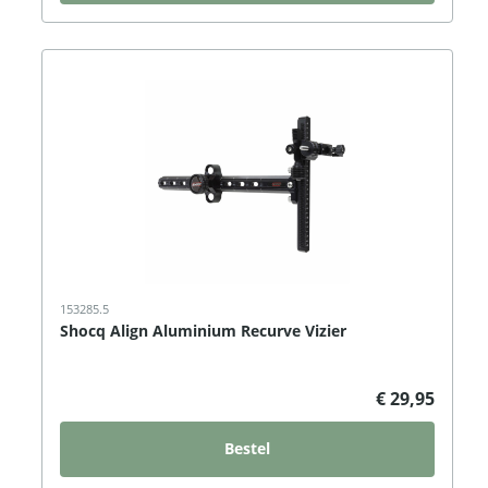
153285.5
Shocq Align Aluminium Recurve Vizier
€ 29,95
Bestel