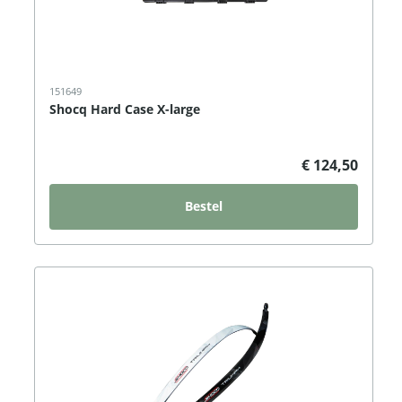
151649
Shocq Hard Case X-large
€ 124,50
Bestel