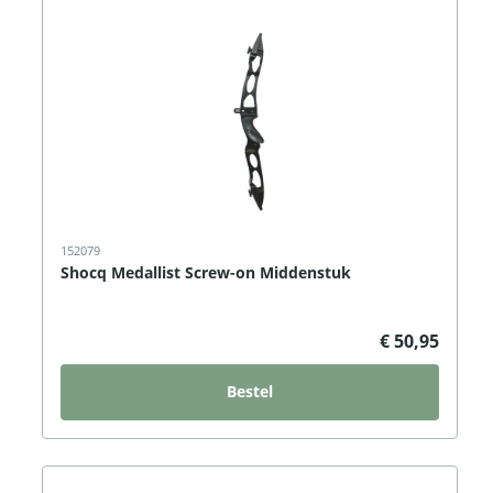
152079
Shocq Medallist Screw-on Middenstuk
€ 50,95
Bestel