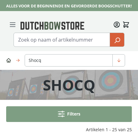
ALLES VOOR DE BEGINNENDE EN GEVORDERDE BOOGSCHUTTER!
Ga naar de hoofdinhoud
Shocq
SHOCQ
Filters
Artikelen 1 - 25 van 25