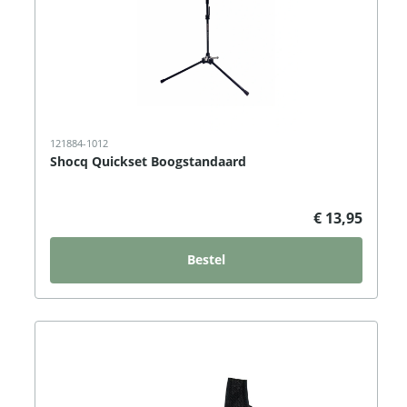
121884-1012
Shocq Quickset Boogstandaard
€ 13,95
Bestel