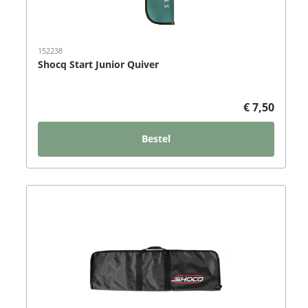
152238
Shocq Start Junior Quiver
€ 7,50
Bestel