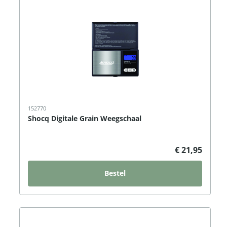
152770
Shocq Digitale Grain Weegschaal
€ 21,95
Bestel