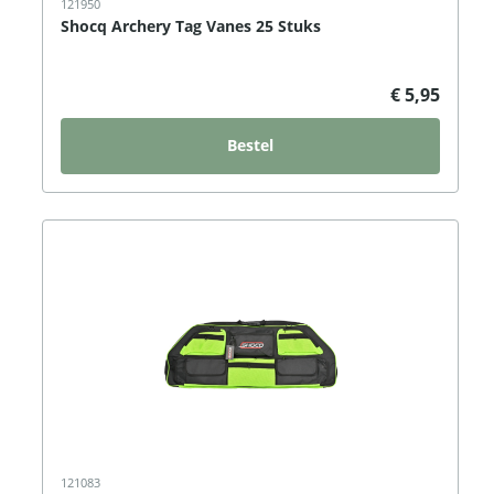
121950
Shocq Archery Tag Vanes 25 Stuks
€ 5,95
Bestel
121083