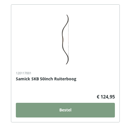
120117001
Samick SKB 50inch Ruiterboog
€ 124,95
Bestel