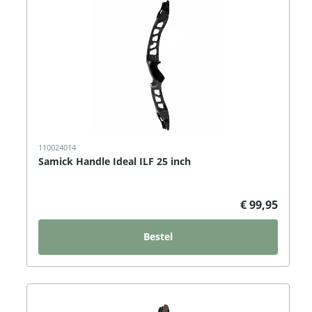
110024014
Samick Handle Ideal ILF 25 inch
€ 99,95
Bestel