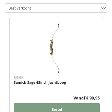
152865
Samick Sage 62inch Jachtboog
Vanaf € 99,95
Bestel