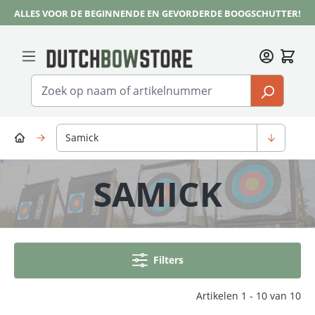
ALLES VOOR DE BEGINNENDE EN GEVORDERDE BOOGSCHUTTER!
Ga naar de hoofdinhoud
Samick
SAMICK
Filters
Artikelen 1 - 10 van 10