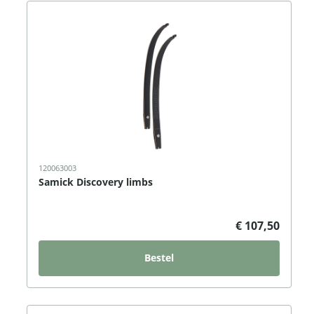
120063003
Samick Discovery limbs
€ 107,50
Bestel