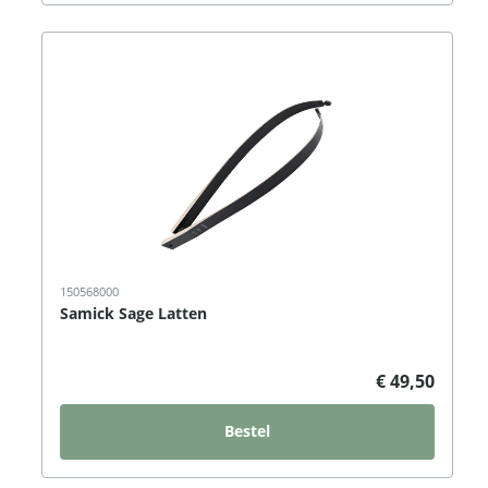
150568000
Samick Sage Latten
€ 49,50
Bestel