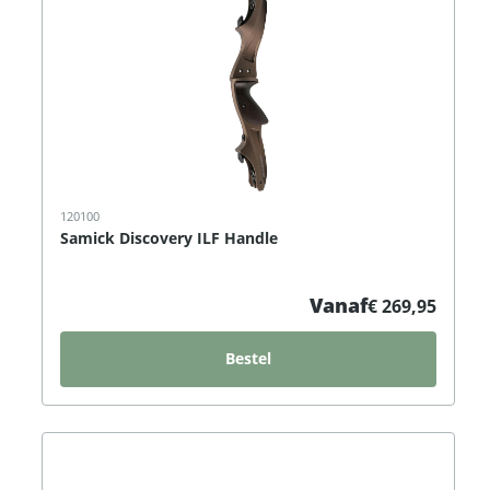
120100
Samick Discovery ILF Handle
Vanaf
€ 269,95
Bestel