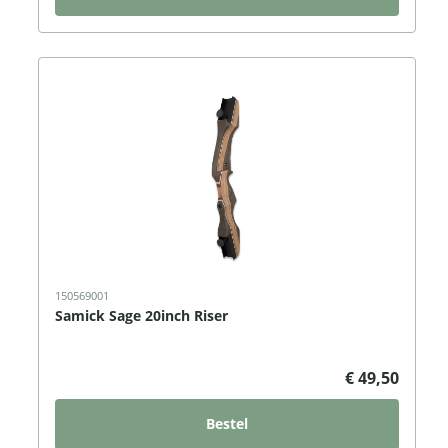
150569001
Samick Sage 20inch Riser
€ 49,50
Bestel