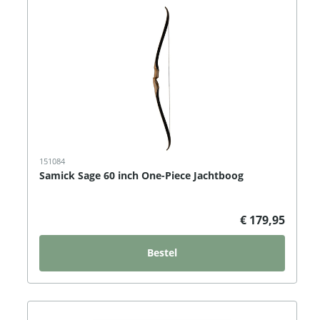
151084
Samick Sage 60 inch One-Piece Jachtboog
€ 179,95
Bestel