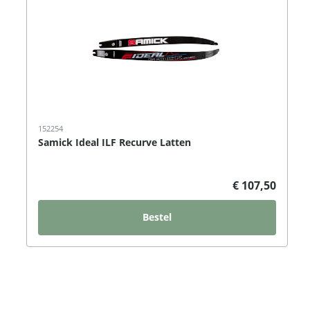
152254
Samick Ideal ILF Recurve Latten
€ 107,50
Bestel