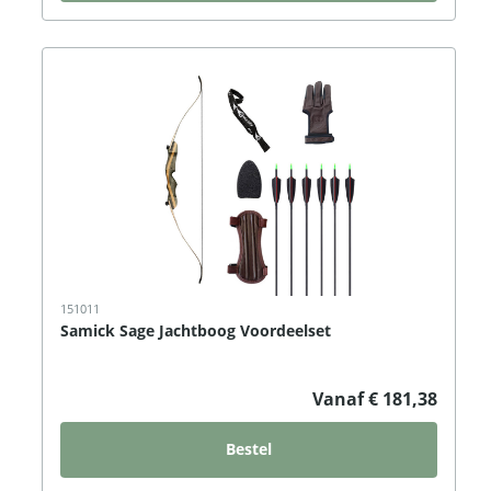
151011
Samick Sage Jachtboog Voordeelset
Vanaf € 181,38
Bestel