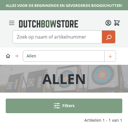
ALLES VOOR DE BEGINNENDE EN GEVORDERDE BOOGSCHUTTER!
Ga naar de hoofdinhoud
Allen
ALLEN
Filters
Artikelen 1 - 1 van 1