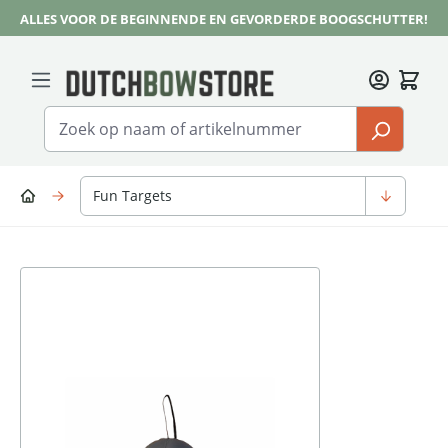
ALLES VOOR DE BEGINNENDE EN GEVORDERDE BOOGSCHUTTER!
Ga naar de hoofdinhoud
Fun Targets
Afbeeldingengalerij overslaan