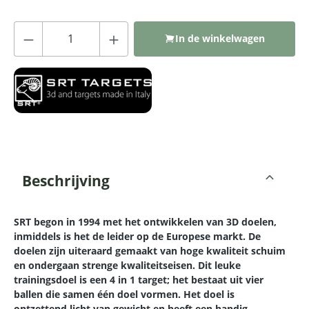
Producthoeveelheid: Voer de gewenste
In de winkelwagen
Beschrijving
SRT begon in 1994 met het ontwikkelen van 3D doelen,
inmiddels is het de leider op de Europese markt. De
doelen zijn uiteraard gemaakt van hoge kwaliteit schuim
en ondergaan strenge kwaliteitseisen. Dit leuke
trainingsdoel is een 4 in 1 target; het bestaat uit vier
ballen die samen één doel vormen. Het doel is
ontzettend licht van gewicht en heeft een handig