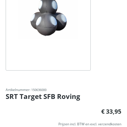
Artikelnummer:
150636000
SRT Target SFB Roving
Normale prijs:
€ 33,95
Prijzen incl. BTW en excl. verzendkosten