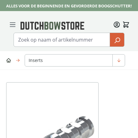
ALLES VOOR DE BEGINNENDE EN GEVORDERDE BOOGSCHUTTER!
Ga naar de hoofdinhoud
Inserts
Afbeeldingengalerij overslaan