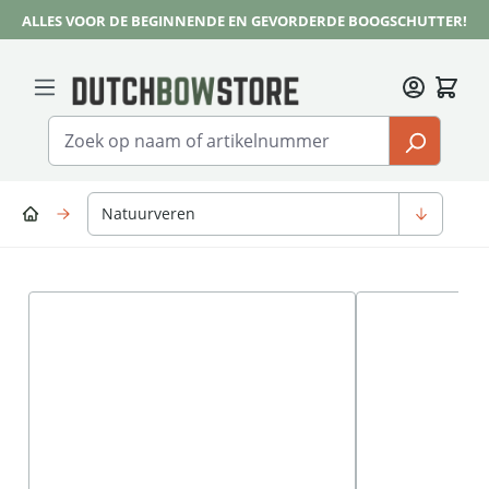
ALLES VOOR DE BEGINNENDE EN GEVORDERDE BOOGSCHUTTER!
Ga naar de hoofdinhoud
Natuurveren
Afbeeldingengalerij overslaan