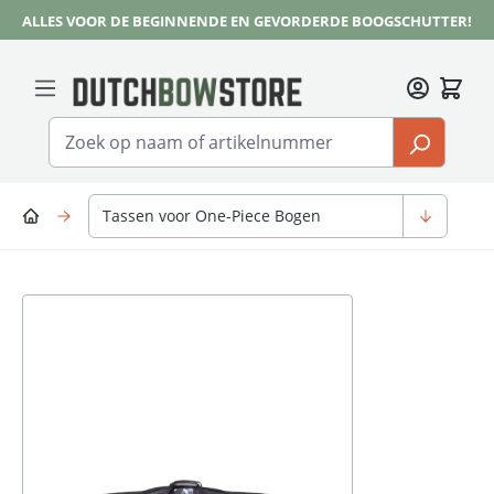
ALLES VOOR DE BEGINNENDE EN GEVORDERDE BOOGSCHUTTER!
Ga naar de hoofdinhoud
Tassen voor One-Piece Bogen
Afbeeldingengalerij overslaan