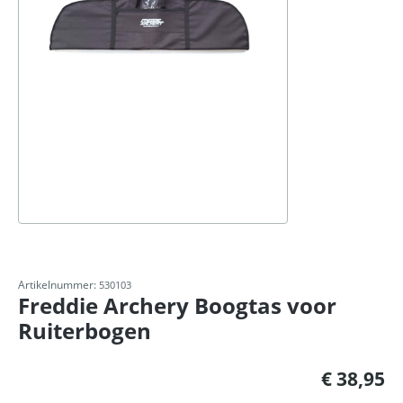
Artikelnummer:
530103
Freddie Archery Boogtas voor
Ruiterbogen
Normale prijs:
€ 38,95