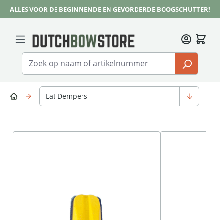
ALLES VOOR DE BEGINNENDE EN GEVORDERDE BOOGSCHUTTER!
Ga naar de hoofdinhoud
Lat Dempers
Afbeeldingengalerij overslaan