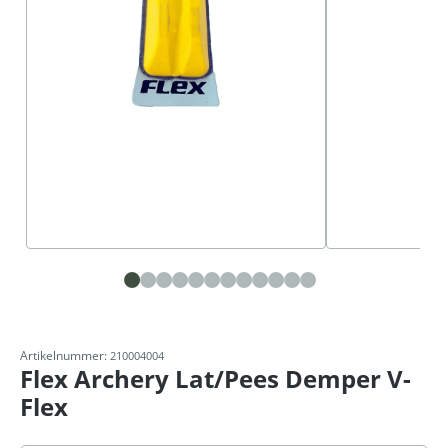
Artikelnummer:
210004004
Flex Archery Lat/Pees Demper V-
Flex