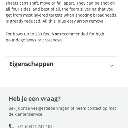
sheets can’t shift, move or fall apart. They can be shot on
all four sides, and best of all, the foam slivering that you
get from most layered targets when shooting broadheads
is greatly reduced. All this, plus easy arrow removal!
For bows up to 280 fps.
Not
recommended for high
poundage bows or crossbows.
Eigenschappen
Heb je een vraag?
Bekijk onze veelgestelde vragen of neem contact op met
de klantenservice
+31 (0)317 747 103