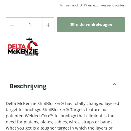
Prijzen incl. BTW en excl. verzendkosten
Producthoeveelheid: Voer de gewenste
In de winkelwagen
Beschrijving
Delta McKenzie ShotBlocker® has totally changed layered
target technology. ShotBlocker® Targets feature our
patented Welded-Core™ technology that eliminates the
need for platens, plates, cables, wires, straps or bands.
What you get is a tougher target in which the layers or