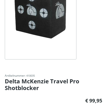
Artikelnummer:
410035
Delta McKenzie Travel Pro
Shotblocker
Normale prijs:
€ 99,95