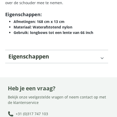
over de schouder mee te nemen.
Eigenschappen:
Afmetingen: 168 cm x 13 cm
Materiaal: Waterafstotend nylon
Gebruik: longbows tot een lente van 66 inch
Eigenschappen
Heb je een vraag?
Bekijk onze veelgestelde vragen of neem contact op met
de klantenservice
+31 (0)317 747 103