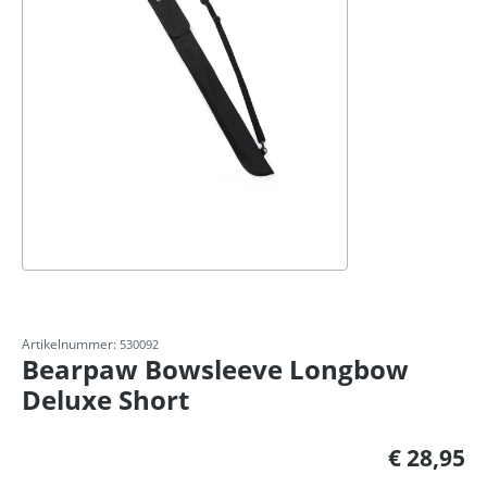
Artikelnummer:
530092
Bearpaw Bowsleeve Longbow
Deluxe Short
Normale prijs:
€ 28,95