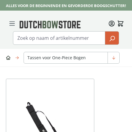
ALLES VOOR DE BEGINNENDE EN GEVORDERDE BOOGSCHUTTER!
Ga naar de hoofdinhoud
Tassen voor One-Piece Bogen
Afbeeldingengalerij overslaan