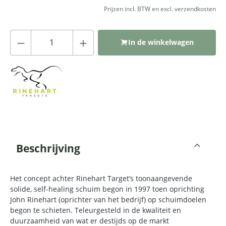
Prijzen incl. BTW en excl. verzendkosten
Producthoeveelheid: Voer de gewenste
In de winkelwagen
Beschrijving
Het concept achter Rinehart Target’s toonaangevende
solide, self-healing schuim begon in 1997 toen oprichting
John Rinehart (oprichter van het bedrijf) op schuimdoelen
begon te schieten. Teleurgesteld in de kwaliteit en
duurzaamheid van wat er destijds op de markt