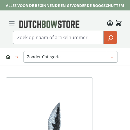
ALLES VOOR DE BEGINNENDE EN GEVORDERDE BOOGSCHUTTER!
Ga naar de hoofdinhoud
Zonder Categorie
Afbeeldingengalerij overslaan