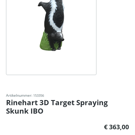
Artikelnummer:
153356
Rinehart 3D Target Spraying
Skunk IBO
Normale prijs:
€ 363,00