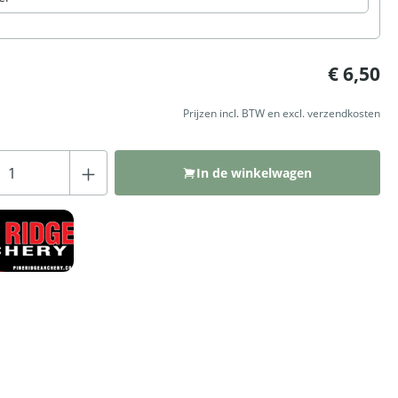
:
€ 6,50
Prijzen incl. BTW en excl. verzendkosten
Producthoeveelheid: Voer de gewenste hoeveelh
In de winkelwagen