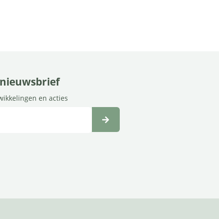
e nieuwsbrief
twikkelingen en acties