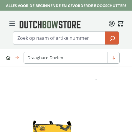
ALLES VOOR DE BEGINNENDE EN GEVORDERDE BOOGSCHUTTER!
Ga naar de hoofdinhoud
Draagbare Doelen
Afbeeldingengalerij overslaan