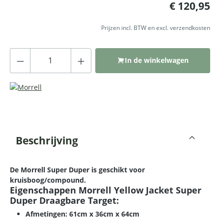
Normale prijs:
€ 120,95
Prijzen incl. BTW en excl. verzendkosten
Producthoeveelheid: Voer de gewenste
In de winkelwagen
Beschrijving
De Morrell Super Duper is geschikt voor
kruisboog/compound.
Eigenschappen Morrell Yellow Jacket Super
Duper Draagbare Target:
Afmetingen: 61cm x 36cm x 64cm