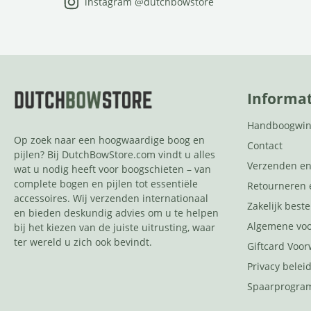
instagram @dutchbowstore
Informat
Handboogwin
Op zoek naar een hoogwaardige boog en
Contact
pijlen? Bij DutchBowStore.com vindt u alles
Verzenden en
wat u nodig heeft voor boogschieten – van
complete bogen en pijlen tot essentiële
Retourneren 
accessoires. Wij verzenden internationaal
Zakelijk beste
en bieden deskundig advies om u te helpen
Algemene vo
bij het kiezen van de juiste uitrusting, waar
ter wereld u zich ook bevindt.
Giftcard Voo
Privacy belei
Spaarprogr