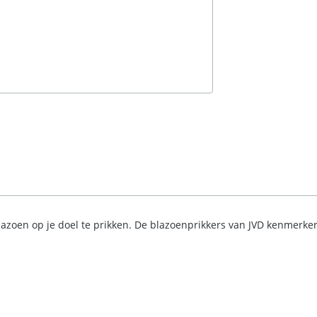
blazoen op je doel te prikken. De blazoenprikkers van JVD kenmerk