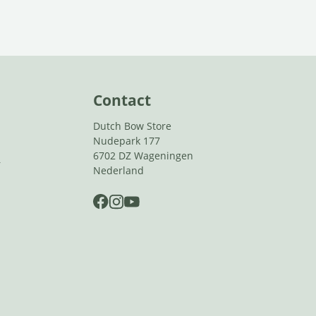
Contact
Dutch Bow Store
Nudepark 177
6702 DZ Wageningen
r
Nederland