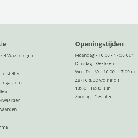
ie
Openingstijden
Maandag - 10:00 - 17:00 uur
kel Wageningen
Dinsdag - Gesloten
Wo - Do - Vr - 10:00 - 17:00 uu
 bestellen
Za (1e & 3e v/d mnd.)
en garantie
10:00 - 16:00 uur
llen
Zondag - Gesloten
orwaarden
rwaarden
d
amma