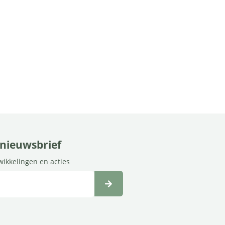
e nieuwsbrief
twikkelingen en acties