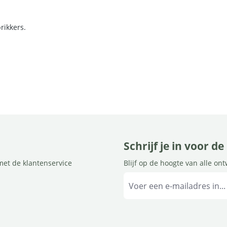
rikkers.
Schrijf je in voor d
met de klantenservice
Blijf op de hoogte van alle on