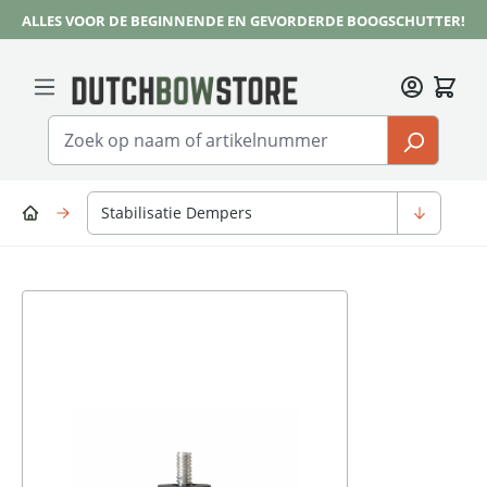
ALLES VOOR DE BEGINNENDE EN GEVORDERDE BOOGSCHUTTER!
Ga naar de hoofdinhoud
Stabilisatie Dempers
Afbeeldingengalerij overslaan