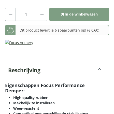
Producthoeveelheid: Voer de gewenste
In de winkelwagen
Dit product levert je 6 spaarpunten op! (€ 0,60)
Beschrijving
Eigenschappen Focus Performance
Demper:
High quality rubber
Makkelijk te installeren
Weer-resistent
Compatibel met verschillende stabilisators