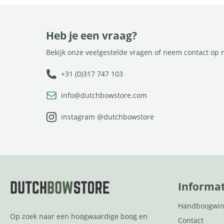
Heb je een vraag?
Bekijk onze veelgestelde vragen of neem contact op 
+31 (0)317 747 103
info@dutchbowstore.com
instagram @dutchbowstore
Informat
Handboogwin
Op zoek naar een hoogwaardige boog en
Contact