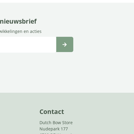
e nieuwsbrief
twikkelingen en acties
Contact
Dutch Bow Store
Nudepark 177