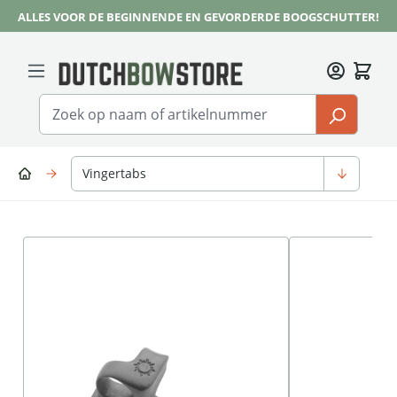
ALLES VOOR DE BEGINNENDE EN GEVORDERDE BOOGSCHUTTER!
Ga naar de hoofdinhoud
Vingertabs
Afbeeldingengalerij overslaan