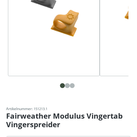
Artikelnummer:
151213.1
Fairweather Modulus Vingertab
Vingerspreider