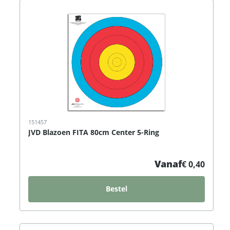
151457
JVD Blazoen FITA 80cm Center 5-Ring
Vanaf
€ 0,40
Bestel