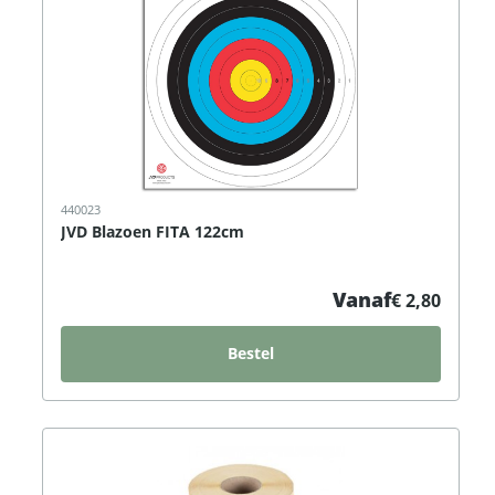
440023
JVD Blazoen FITA 122cm
Vanaf
€ 2,80
Bestel