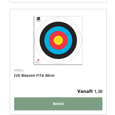
440022
JVD Blazoen FITA 80cm
Vanaf
€ 1,30
Bestel