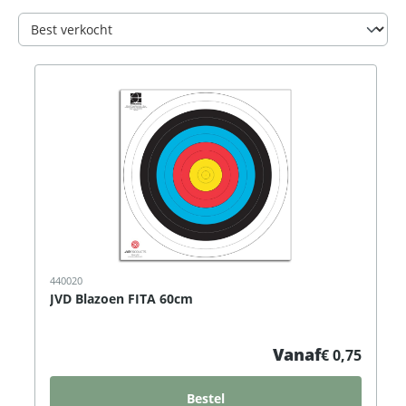
440020
JVD Blazoen FITA 60cm
Vanaf
€ 0,75
Bestel