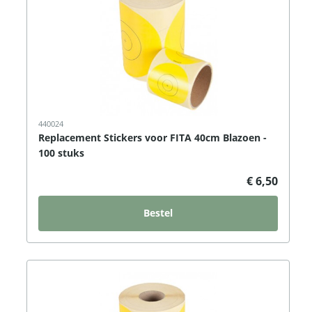
440024
Replacement Stickers voor FITA 40cm Blazoen -
100 stuks
€ 6,50
Bestel