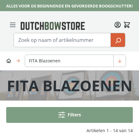
ALLES VOOR DE BEGINNENDE EN GEVORDERDE BOOGSCHUTTER!
Ga naar de hoofdinhoud
FITA Blazoenen
FITA BLAZOENEN
Filters
Artikelen 1 - 14 van 14