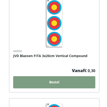
440068
JVD Blazoen FITA 3x20cm Vertical Compound
Vanaf
€ 0,30
Bestel