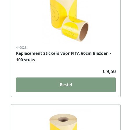
440025
Replacement Stickers voor FITA 60cm Blazoen -
100 stuks
€ 9,50
Bestel