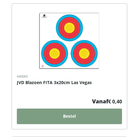
440065
JVD Blazoen FITA 3x20cm Las Vegas
Vanaf
€ 0,40
Bestel