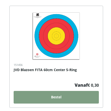
151456
JVD Blazoen FITA 60cm Center 5-Ring
Vanaf
€ 0,30
Bestel