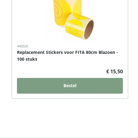
440026
Replacement Stickers voor FITA 80cm Blazoen -
100 stuks
€ 15,50
Bestel