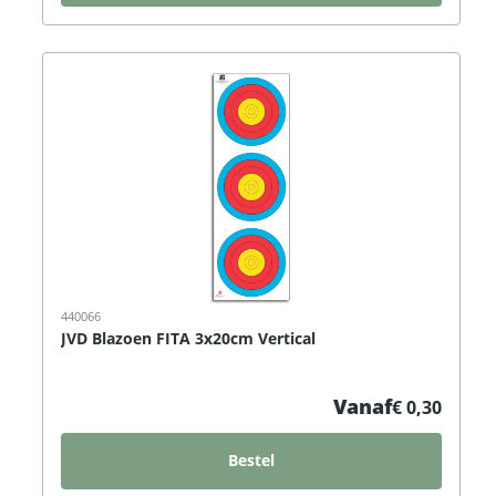
440066
JVD Blazoen FITA 3x20cm Vertical
Vanaf
€ 0,30
Bestel