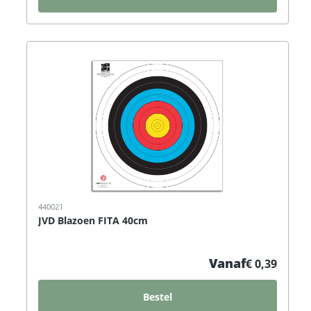
440021
JVD Blazoen FITA 40cm
Vanaf
€ 0,39
Bestel