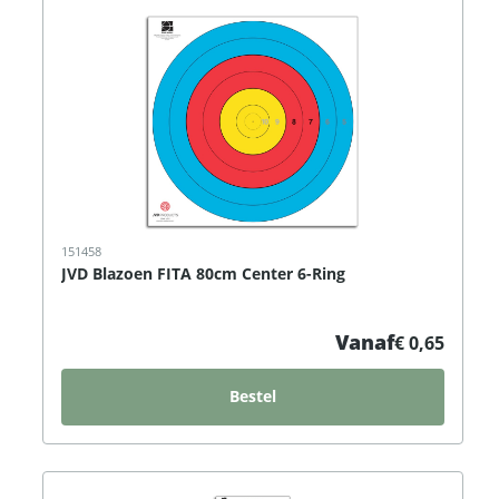
151458
JVD Blazoen FITA 80cm Center 6-Ring
Vanaf
€ 0,65
Bestel