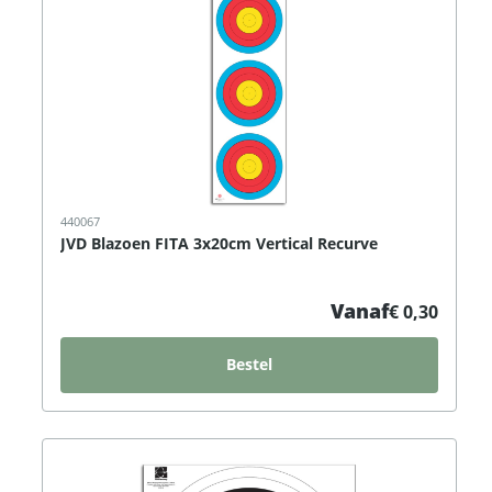
440067
JVD Blazoen FITA 3x20cm Vertical Recurve
Vanaf
€ 0,30
Bestel