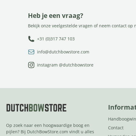
Heb je een vraag?
Bekijk onze veelgestelde vragen of neem contact op 
+31 (0)317 747 103
info@dutchbowstore.com
instagram @dutchbowstore
Informat
Handboogwin
Op zoek naar een hoogwaardige boog en
Contact
pijlen? Bij DutchBowStore.com vindt u alles