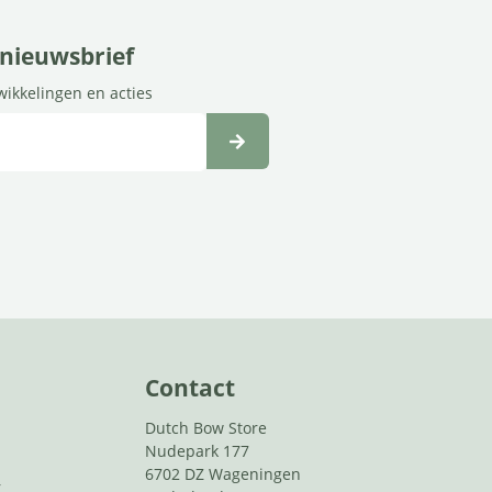
e nieuwsbrief
twikkelingen en acties
Contact
Dutch Bow Store
Nudepark 177
6702 DZ Wageningen
r