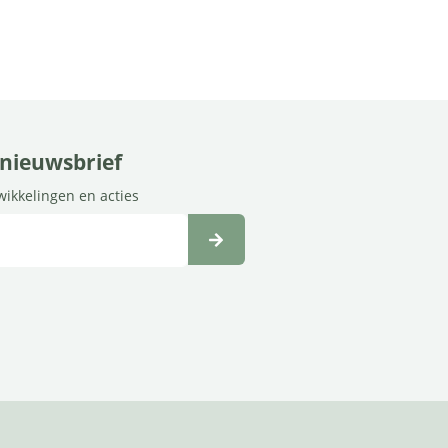
e nieuwsbrief
twikkelingen en acties