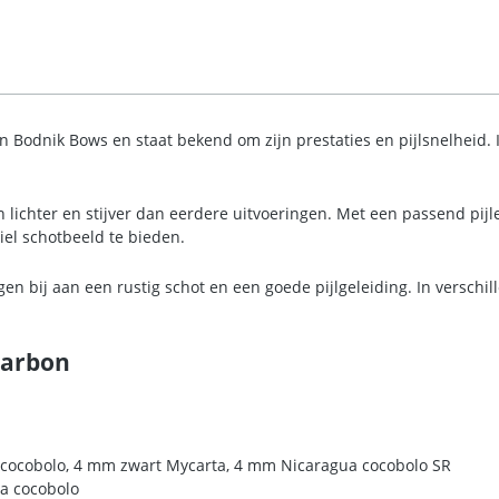
Bodnik Bows en staat bekend om zijn prestaties en pijlsnelheid. I
ichter en stijver dan eerdere uitvoeringen. Met een passend pijle
el schotbeeld te bieden.
n bij aan een rustig schot en een goede pijlgeleiding. In versch
Carbon
ocobolo, 4 mm zwart Mycarta, 4 mm Nicaragua cocobolo SR
a cocobolo