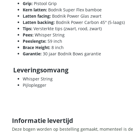
Grip:
Pistool Grip
Kern latten:
Bodnik Super Flex bamboe
Latten facing:
Bodnik Power Glas zwart
Latten backing:
Bodnik Power Carbon 45° (5-laags)
Tips:
Versterkte tips (zwart, rood, zwart)
Pees:
Whisper String
Peeslengte:
59 inch
Brace Height:
8 inch
Garantie:
30 jaar Bodnik Bows garantie
Leveringsomvang
Whisper String
Pijloplegger
Informatie levertijd
Deze bogen worden op bestelling gemaakt, momenteel is de le