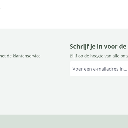
.
Schrijf je in voor d
met de klantenservice
Blijf op de hoogte van alle on