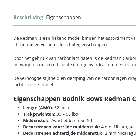
Beschrijving
Eigenschappen
De Redman is een bekend model binnen het assortiment van 
efficiëntie en verbeterde schoteigenschappen.
Door het gebruik van carbonlaminaten is de Redman Carbon l
ontworpen om een efficiënte energieoverdracht en een stabi
De verhoogde stijfheid en demping van de carbonlagen drage
jachtrecurve-model.
Eigenschappen Bodnik Bows Redman 
Lengte (AMO):
62 inch
Trekgewichten:
30 – 60 lbs
Middenstuk:
Zwart ebbenhout SR
Decorstrepen voorzijde middenstuk:
4 mm Nicaragua c
Decorstrepen achterzijde middenstuk:
2 mm Nicaragu