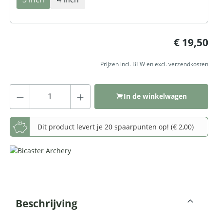
Normale prijs:
€ 19,50
Prijzen incl. BTW en excl. verzendkosten
Producthoeveelheid: Voer de gewenste
In de winkelwagen
Dit product levert je 20 spaarpunten op! (€ 2,00)
Beschrijving