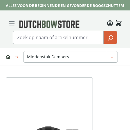
ALLES VOOR DE BEGINNENDE EN GEVORDERDE BOOGSCHUTTER!
Ga naar de hoofdinhoud
Middenstuk Dempers
Afbeeldingengalerij overslaan