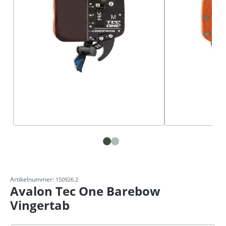
Artikelnummer:
150926.2
Avalon Tec One Barebow
Vingertab